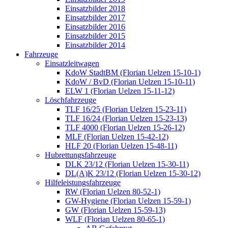
Einsatzbilder 2018
Einsatzbilder 2017
Einsatzbilder 2016
Einsatzbilder 2015
Einsatzbilder 2014
Fahrzeuge
Einsatzleitwagen
KdoW StadtBM (Florian Uelzen 15-10-1)
KdoW / BvD (Florian Uelzen 15-10-11)
ELW 1 (Florian Uelzen 15-11-12)
Löschfahrzeuge
TLF 16/25 (Florian Uelzen 15-23-11)
TLF 16/24 (Florian Uelzen 15-23-13)
TLF 4000 (Florian Uelzen 15-26-12)
MLF (Florian Uelzen 15-42-12)
HLF 20 (Florian Uelzen 15-48-11)
Hubrettungsfahrzeuge
DLK 23/12 (Florian Uelzen 15-30-11)
DL(A)K 23/12 (Florian Uelzen 15-30-12)
Hilfeleistungsfahrzeuge
RW (Florian Uelzen 80-52-1)
GW-Hygiene (Florian Uelzen 15-59-1)
GW (Florian Uelzen 15-59-13)
WLF (Florian Uelzen 80-65-1)