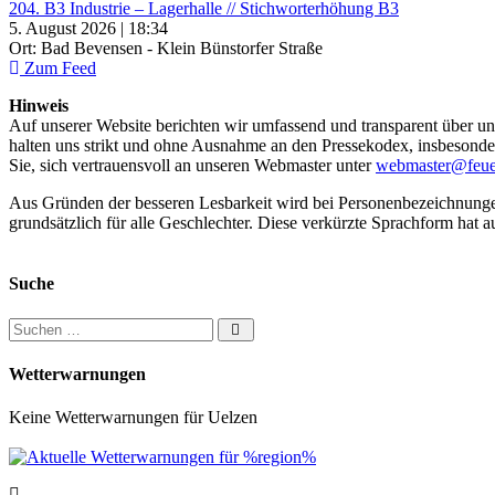
204. B3 Industrie – Lagerhalle // Stichworterhöhung B3
5. August 2026 | 18:34
Ort: Bad Bevensen - Klein Bünstorfer Straße
Zum Feed
Hinweis
Auf unserer Website berichten wir umfassend und transparent über uns
halten uns strikt und ohne Ausnahme an den Pressekodex, insbesondere 
Sie, sich vertrauensvoll an unseren Webmaster unter
webmaster@feue
Aus Gründen der besseren Lesbarkeit wird bei Personenbezeichnung
grundsätzlich für alle Geschlechter. Diese verkürzte Sprachform hat a
Suche
Suchen nach:
Wetterwarnungen
Keine Wetterwarnungen für Uelzen