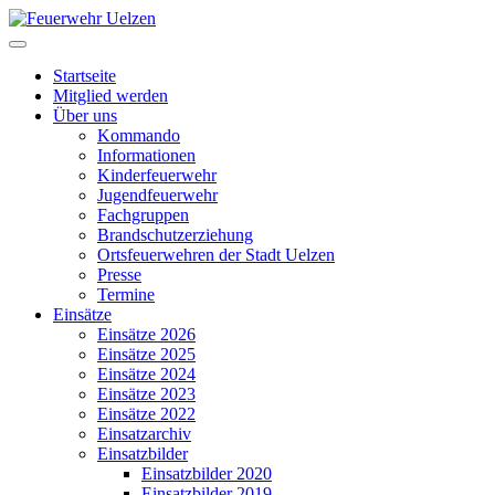
Startseite
Mitglied werden
Über uns
Kommando
Informationen
Kinderfeuerwehr
Jugendfeuerwehr
Fachgruppen
Brandschutzerziehung
Ortsfeuerwehren der Stadt Uelzen
Presse
Termine
Einsätze
Einsätze 2026
Einsätze 2025
Einsätze 2024
Einsätze 2023
Einsätze 2022
Einsatzarchiv
Einsatzbilder
Einsatzbilder 2020
Einsatzbilder 2019