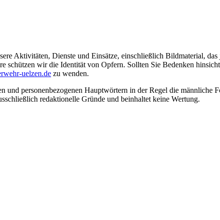
ere Aktivitäten, Dienste und Einsätze, einschließlich Bildmaterial, da
schützen wir die Identität von Opfern. Sollten Sie Bedenken hinsichtli
rwehr-uelzen.de
zu wenden.
en und personenbezogenen Hauptwörtern in der Regel die männliche Fo
usschließlich redaktionelle Gründe und beinhaltet keine Wertung.