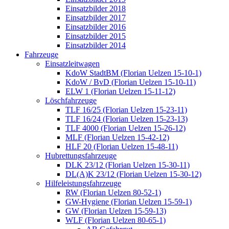
Einsatzbilder 2018
Einsatzbilder 2017
Einsatzbilder 2016
Einsatzbilder 2015
Einsatzbilder 2014
Fahrzeuge
Einsatzleitwagen
KdoW StadtBM (Florian Uelzen 15-10-1)
KdoW / BvD (Florian Uelzen 15-10-11)
ELW 1 (Florian Uelzen 15-11-12)
Löschfahrzeuge
TLF 16/25 (Florian Uelzen 15-23-11)
TLF 16/24 (Florian Uelzen 15-23-13)
TLF 4000 (Florian Uelzen 15-26-12)
MLF (Florian Uelzen 15-42-12)
HLF 20 (Florian Uelzen 15-48-11)
Hubrettungsfahrzeuge
DLK 23/12 (Florian Uelzen 15-30-11)
DL(A)K 23/12 (Florian Uelzen 15-30-12)
Hilfeleistungsfahrzeuge
RW (Florian Uelzen 80-52-1)
GW-Hygiene (Florian Uelzen 15-59-1)
GW (Florian Uelzen 15-59-13)
WLF (Florian Uelzen 80-65-1)