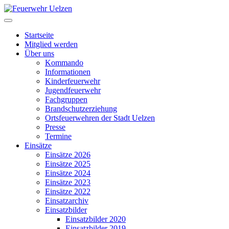
Startseite
Mitglied werden
Über uns
Kommando
Informationen
Kinderfeuerwehr
Jugendfeuerwehr
Fachgruppen
Brandschutzerziehung
Ortsfeuerwehren der Stadt Uelzen
Presse
Termine
Einsätze
Einsätze 2026
Einsätze 2025
Einsätze 2024
Einsätze 2023
Einsätze 2022
Einsatzarchiv
Einsatzbilder
Einsatzbilder 2020
Einsatzbilder 2019