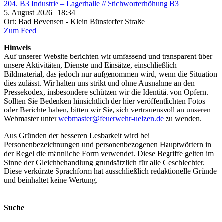
204. B3 Industrie – Lagerhalle // Stichworterhöhung B3
5. August 2026 | 18:34
Ort: Bad Bevensen - Klein Bünstorfer Straße
Zum Feed
Hinweis
Auf unserer Website berichten wir umfassend und transparent über
unsere Aktivitäten, Dienste und Einsätze, einschließlich
Bildmaterial, das jedoch nur aufgenommen wird, wenn die Situation
dies zulässt. Wir halten uns strikt und ohne Ausnahme an den
Pressekodex, insbesondere schützen wir die Identität von Opfern.
Sollten Sie Bedenken hinsichtlich der hier veröffentlichten Fotos
oder Berichte haben, bitten wir Sie, sich vertrauensvoll an unseren
Webmaster unter
webmaster@feuerwehr-uelzen.de
zu wenden.
Aus Gründen der besseren Lesbarkeit wird bei
Personenbezeichnungen und personenbezogenen Hauptwörtern in
der Regel die männliche Form verwendet. Diese Begriffe gelten im
Sinne der Gleichbehandlung grundsätzlich für alle Geschlechter.
Diese verkürzte Sprachform hat ausschließlich redaktionelle Gründe
und beinhaltet keine Wertung.
Suche