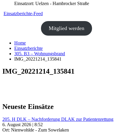
Einsatzort: Uelzen - Hambrocker Straße
Einsatzberichte-Feed
Mitglied werden
Home
Einsatzberichte
305. B3 – Wohnungsbrand
IMG_20221214_135841
IMG_20221214_135841
Neueste Einsätze
205. H DLK – Nachforderung DLAK zur Patientenrettung
6. August 2026 | 8:52
Ort: Nienwohlde - Zum Sowelaken