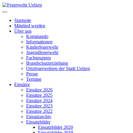
Startseite
Mitglied werden
Über uns
Kommando
Informationen
Kinderfeuerwehr
Jugendfeuerwehr
Fachgruppen
Brandschutzerziehung
Ortsfeuerwehren der Stadt Uelzen
Presse
Termine
Einsätze
Einsätze 2026
Einsätze 2025
Einsätze 2024
Einsätze 2023
Einsätze 2022
Einsatzarchiv
Einsatzbilder
Einsatzbilder 2020
Einsatzbilder 2019