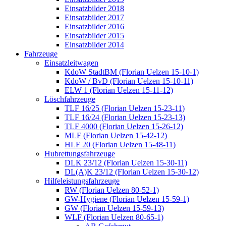
Einsatzbilder 2018
Einsatzbilder 2017
Einsatzbilder 2016
Einsatzbilder 2015
Einsatzbilder 2014
Fahrzeuge
Einsatzleitwagen
KdoW StadtBM (Florian Uelzen 15-10-1)
KdoW / BvD (Florian Uelzen 15-10-11)
ELW 1 (Florian Uelzen 15-11-12)
Löschfahrzeuge
TLF 16/25 (Florian Uelzen 15-23-11)
TLF 16/24 (Florian Uelzen 15-23-13)
TLF 4000 (Florian Uelzen 15-26-12)
MLF (Florian Uelzen 15-42-12)
HLF 20 (Florian Uelzen 15-48-11)
Hubrettungsfahrzeuge
DLK 23/12 (Florian Uelzen 15-30-11)
DL(A)K 23/12 (Florian Uelzen 15-30-12)
Hilfeleistungsfahrzeuge
RW (Florian Uelzen 80-52-1)
GW-Hygiene (Florian Uelzen 15-59-1)
GW (Florian Uelzen 15-59-13)
WLF (Florian Uelzen 80-65-1)