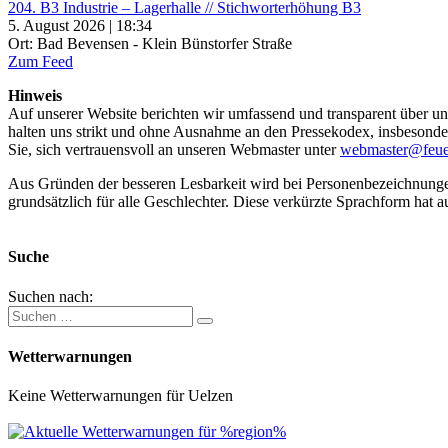
204. B3 Industrie – Lagerhalle // Stichworterhöhung B3
5. August 2026 | 18:34
Ort: Bad Bevensen - Klein Bünstorfer Straße
Zum Feed
Hinweis
Auf unserer Website berichten wir umfassend und transparent über uns
halten uns strikt und ohne Ausnahme an den Pressekodex, insbesondere 
Sie, sich vertrauensvoll an unseren Webmaster unter
webmaster@feue
Aus Gründen der besseren Lesbarkeit wird bei Personenbezeichnung
grundsätzlich für alle Geschlechter. Diese verkürzte Sprachform hat a
Suche
Suchen nach:
Wetterwarnungen
Keine Wetterwarnungen für Uelzen