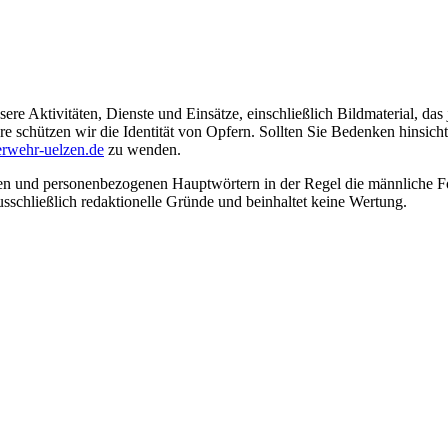
ere Aktivitäten, Dienste und Einsätze, einschließlich Bildmaterial, da
schützen wir die Identität von Opfern. Sollten Sie Bedenken hinsichtli
rwehr-uelzen.de
zu wenden.
en und personenbezogenen Hauptwörtern in der Regel die männliche Fo
usschließlich redaktionelle Gründe und beinhaltet keine Wertung.