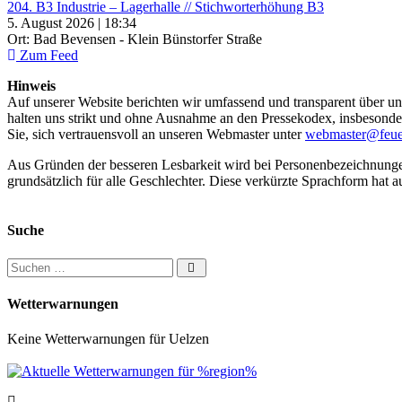
204. B3 Industrie – Lagerhalle // Stichworterhöhung B3
5. August 2026 | 18:34
Ort: Bad Bevensen - Klein Bünstorfer Straße
Zum Feed
Hinweis
Auf unserer Website berichten wir umfassend und transparent über uns
halten uns strikt und ohne Ausnahme an den Pressekodex, insbesondere 
Sie, sich vertrauensvoll an unseren Webmaster unter
webmaster@feue
Aus Gründen der besseren Lesbarkeit wird bei Personenbezeichnung
grundsätzlich für alle Geschlechter. Diese verkürzte Sprachform hat a
Suche
Suchen nach:
Wetterwarnungen
Keine Wetterwarnungen für Uelzen