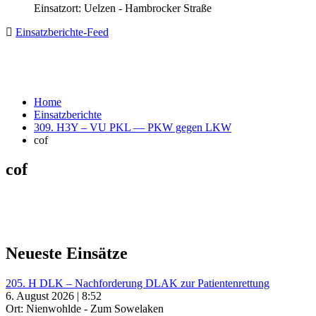
Einsatzort: Uelzen - Hambrocker Straße
Einsatzberichte-Feed
Home
Einsatzberichte
309. H3Y – VU PKL — PKW gegen LKW
cof
cof
Neueste Einsätze
205. H DLK – Nachforderung DLAK zur Patientenrettung
6. August 2026 | 8:52
Ort: Nienwohlde - Zum Sowelaken