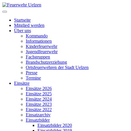
Startseite
Mitglied werden
Über uns
Kommando
Informationen
Kinderfeuerwehr
Jugendfeuerwehr
Fachgruppen
Brandschutzerziehung
Ortsfeuerwehren der Stadt Uelzen
Presse
Termine
Einsätze
Einsätze 2026
Einsätze 2025
Einsätze 2024
Einsätze 2023
Einsätze 2022
Einsatzarchiv
Einsatzbilder
Einsatzbilder 2020
Einsatzbilder 2019