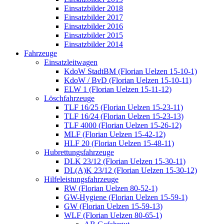
Einsatzbilder 2018
Einsatzbilder 2017
Einsatzbilder 2016
Einsatzbilder 2015
Einsatzbilder 2014
Fahrzeuge
Einsatzleitwagen
KdoW StadtBM (Florian Uelzen 15-10-1)
KdoW / BvD (Florian Uelzen 15-10-11)
ELW 1 (Florian Uelzen 15-11-12)
Löschfahrzeuge
TLF 16/25 (Florian Uelzen 15-23-11)
TLF 16/24 (Florian Uelzen 15-23-13)
TLF 4000 (Florian Uelzen 15-26-12)
MLF (Florian Uelzen 15-42-12)
HLF 20 (Florian Uelzen 15-48-11)
Hubrettungsfahrzeuge
DLK 23/12 (Florian Uelzen 15-30-11)
DL(A)K 23/12 (Florian Uelzen 15-30-12)
Hilfeleistungsfahrzeuge
RW (Florian Uelzen 80-52-1)
GW-Hygiene (Florian Uelzen 15-59-1)
GW (Florian Uelzen 15-59-13)
WLF (Florian Uelzen 80-65-1)