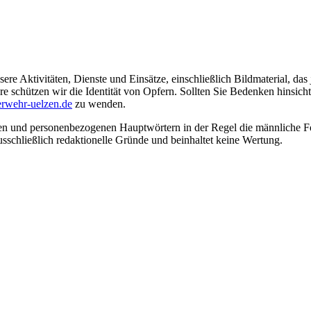
ere Aktivitäten, Dienste und Einsätze, einschließlich Bildmaterial, da
schützen wir die Identität von Opfern. Sollten Sie Bedenken hinsichtli
rwehr-uelzen.de
zu wenden.
en und personenbezogenen Hauptwörtern in der Regel die männliche Fo
usschließlich redaktionelle Gründe und beinhaltet keine Wertung.