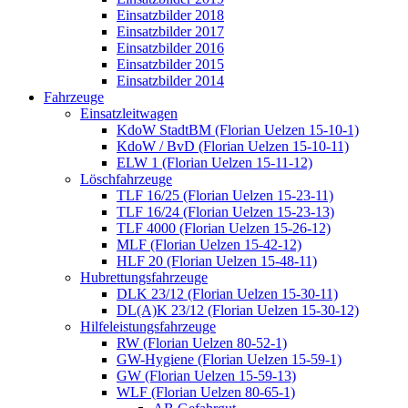
Einsatzbilder 2018
Einsatzbilder 2017
Einsatzbilder 2016
Einsatzbilder 2015
Einsatzbilder 2014
Fahrzeuge
Einsatzleitwagen
KdoW StadtBM (Florian Uelzen 15-10-1)
KdoW / BvD (Florian Uelzen 15-10-11)
ELW 1 (Florian Uelzen 15-11-12)
Löschfahrzeuge
TLF 16/25 (Florian Uelzen 15-23-11)
TLF 16/24 (Florian Uelzen 15-23-13)
TLF 4000 (Florian Uelzen 15-26-12)
MLF (Florian Uelzen 15-42-12)
HLF 20 (Florian Uelzen 15-48-11)
Hubrettungsfahrzeuge
DLK 23/12 (Florian Uelzen 15-30-11)
DL(A)K 23/12 (Florian Uelzen 15-30-12)
Hilfeleistungsfahrzeuge
RW (Florian Uelzen 80-52-1)
GW-Hygiene (Florian Uelzen 15-59-1)
GW (Florian Uelzen 15-59-13)
WLF (Florian Uelzen 80-65-1)