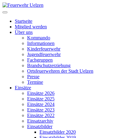
Startseite
Mitglied werden
Über uns
Kommando
Informationen
Kinderfeuerwehr
Jugendfeuerwehr
Fachgruppen
Brandschutzerziehung
Ortsfeuerwehren der Stadt Uelzen
Presse
Termine
Einsätze
Einsätze 2026
Einsätze 2025
Einsätze 2024
Einsätze 2023
Einsätze 2022
Einsatzarchiv
Einsatzbilder
Einsatzbilder 2020
Einsatzbilder 2019