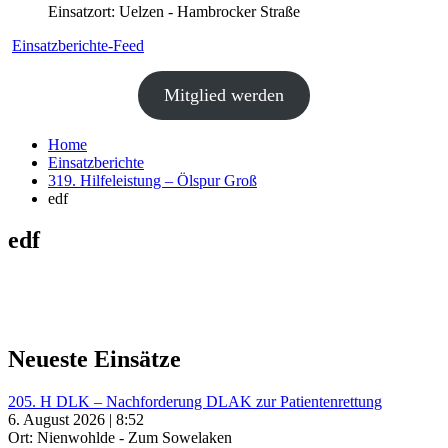
Einsatzort: Uelzen - Hambrocker Straße
Einsatzberichte-Feed
Mitglied werden
Home
Einsatzberichte
319. Hilfeleistung – Ölspur Groß
edf
edf
Neueste Einsätze
205. H DLK – Nachforderung DLAK zur Patientenrettung
6. August 2026 | 8:52
Ort: Nienwohlde - Zum Sowelaken