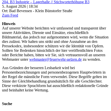
204. B3 Industrie – Lagerhalle // Stichworterhöhung B3
5. August 2026 | 18:34
Ort: Bad Bevensen - Klein Bünstorfer Straße
Zum Feed
Hinweis
Auf unserer Website berichten wir umfassend und transparent über
unsere Aktivitäten, Dienste und Einsätze, einschließlich
Bildmaterial, das jedoch nur aufgenommen wird, wenn die Situation
dies zulässt. Wir halten uns strikt und ohne Ausnahme an den
Pressekodex, insbesondere schützen wir die Identität von Opfern.
Sollten Sie Bedenken hinsichtlich der hier veröffentlichten Fotos
oder Berichte haben, bitten wir Sie, sich vertrauensvoll an unseren
Webmaster unter
webmaster@feuerwehr-uelzen.de
zu wenden.
Aus Gründen der besseren Lesbarkeit wird bei
Personenbezeichnungen und personenbezogenen Hauptwörtern in
der Regel die männliche Form verwendet. Diese Begriffe gelten im
Sinne der Gleichbehandlung grundsätzlich für alle Geschlechter.
Diese verkürzte Sprachform hat ausschließlich redaktionelle Gründe
und beinhaltet keine Wertung.
Suche