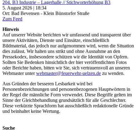
204. B3 Industrie – Lagerhalle // Stichworterhöhung B3
5. August 2026 | 18:34
Ort: Bad Bevensen - Klein Bünstorfer Straße
Zum Feed
Hinweis
Auf unserer Website berichten wir umfassend und transparent über
unsere Aktivitäten, Dienste und Einsätze, einschließlich
Bildmaterial, das jedoch nur aufgenommen wird, wenn die Situation
dies zulässt. Wir halten uns strikt und ohne Ausnahme an den
Pressekodex, insbesondere schützen wir die Identität von Opfern.
Sollten Sie Bedenken hinsichtlich der hier veröffentlichten Fotos
oder Berichte haben, bitten wir Sie, sich vertrauensvoll an unseren
Webmaster unter
webmaster@feuerwehr-uelzen.de
zu wenden.
Aus Gründen der besseren Lesbarkeit wird bei
Personenbezeichnungen und personenbezogenen Hauptwörtern in
der Regel die männliche Form verwendet. Diese Begriffe gelten im
Sinne der Gleichbehandlung grundsätzlich für alle Geschlechter.
Diese verkürzte Sprachform hat ausschließlich redaktionelle Gründe
und beinhaltet keine Wertung.
Suche