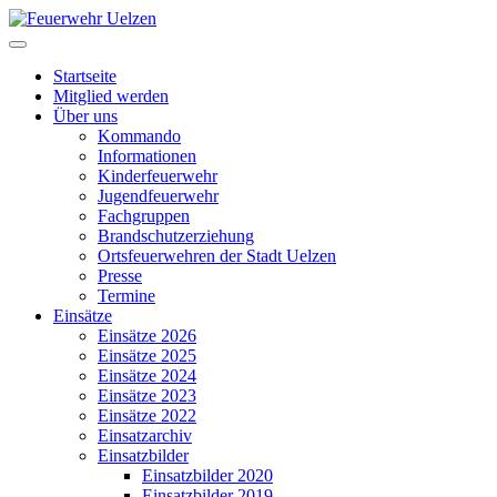
Startseite
Mitglied werden
Über uns
Kommando
Informationen
Kinderfeuerwehr
Jugendfeuerwehr
Fachgruppen
Brandschutzerziehung
Ortsfeuerwehren der Stadt Uelzen
Presse
Termine
Einsätze
Einsätze 2026
Einsätze 2025
Einsätze 2024
Einsätze 2023
Einsätze 2022
Einsatzarchiv
Einsatzbilder
Einsatzbilder 2020
Einsatzbilder 2019