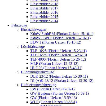
Einsatzbilder 2018
Einsatzbilder 2017
Einsatzbilder 2016
Einsatzbilder 2015
Einsatzbilder 2014
Fahrzeuge
Einsatzleitwagen
KdoW StadtBM (Florian Uelzen 15-10-1)
KdoW / BvD (Florian Uelzen 15-10-11)
ELW 1 (Florian Uelzen 15-11-12)
Löschfahrzeuge
TLF 16/25 (Florian Uelzen 15-23-11)
TLF 16/24 (Florian Uelzen 15-23-13)
TLF 4000 (Florian Uelzen 15-26-12)
MLF (Florian Uelzen 15-42-12)
HLF 20 (Florian Uelzen 15-48-11)
Hubrettungsfahrzeuge
DLK 23/12 (Florian Uelzen 15-30-11)
DL(A)K 23/12 (Florian Uelzen 15-30-12)
Hilfeleistungsfahrzeuge
RW (Florian Uelzen 80-52-1)
GW-Hygiene (Florian Uelzen 15-59-1)
GW (Florian Uelzen 15-59-13)
WLF (Florian Uelzen 80-65-1)