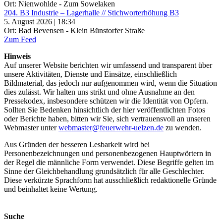
Ort: Nienwohlde - Zum Sowelaken
204. B3 Industrie – Lagerhalle // Stichworterhöhung B3
5. August 2026 | 18:34
Ort: Bad Bevensen - Klein Bünstorfer Straße
Zum Feed
Hinweis
Auf unserer Website berichten wir umfassend und transparent über
unsere Aktivitäten, Dienste und Einsätze, einschließlich
Bildmaterial, das jedoch nur aufgenommen wird, wenn die Situation
dies zulässt. Wir halten uns strikt und ohne Ausnahme an den
Pressekodex, insbesondere schützen wir die Identität von Opfern.
Sollten Sie Bedenken hinsichtlich der hier veröffentlichten Fotos
oder Berichte haben, bitten wir Sie, sich vertrauensvoll an unseren
Webmaster unter
webmaster@feuerwehr-uelzen.de
zu wenden.
Aus Gründen der besseren Lesbarkeit wird bei
Personenbezeichnungen und personenbezogenen Hauptwörtern in
der Regel die männliche Form verwendet. Diese Begriffe gelten im
Sinne der Gleichbehandlung grundsätzlich für alle Geschlechter.
Diese verkürzte Sprachform hat ausschließlich redaktionelle Gründe
und beinhaltet keine Wertung.
Suche