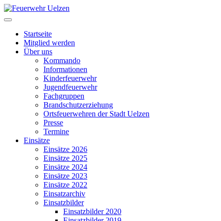
Startseite
Mitglied werden
Über uns
Kommando
Informationen
Kinderfeuerwehr
Jugendfeuerwehr
Fachgruppen
Brandschutzerziehung
Ortsfeuerwehren der Stadt Uelzen
Presse
Termine
Einsätze
Einsätze 2026
Einsätze 2025
Einsätze 2024
Einsätze 2023
Einsätze 2022
Einsatzarchiv
Einsatzbilder
Einsatzbilder 2020
Einsatzbilder 2019