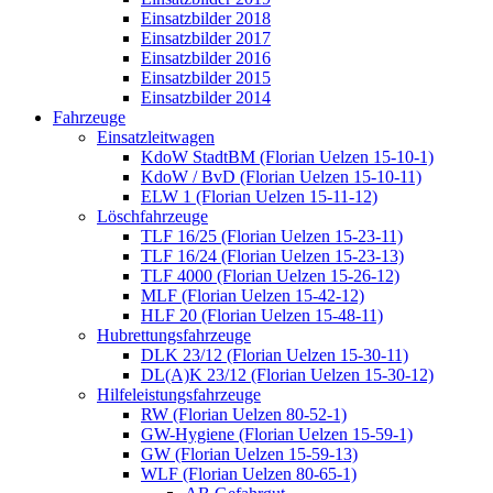
Einsatzbilder 2018
Einsatzbilder 2017
Einsatzbilder 2016
Einsatzbilder 2015
Einsatzbilder 2014
Fahrzeuge
Einsatzleitwagen
KdoW StadtBM (Florian Uelzen 15-10-1)
KdoW / BvD (Florian Uelzen 15-10-11)
ELW 1 (Florian Uelzen 15-11-12)
Löschfahrzeuge
TLF 16/25 (Florian Uelzen 15-23-11)
TLF 16/24 (Florian Uelzen 15-23-13)
TLF 4000 (Florian Uelzen 15-26-12)
MLF (Florian Uelzen 15-42-12)
HLF 20 (Florian Uelzen 15-48-11)
Hubrettungsfahrzeuge
DLK 23/12 (Florian Uelzen 15-30-11)
DL(A)K 23/12 (Florian Uelzen 15-30-12)
Hilfeleistungsfahrzeuge
RW (Florian Uelzen 80-52-1)
GW-Hygiene (Florian Uelzen 15-59-1)
GW (Florian Uelzen 15-59-13)
WLF (Florian Uelzen 80-65-1)