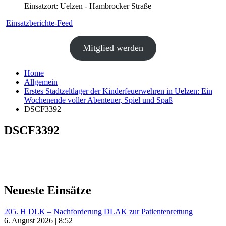
Einsatzort: Uelzen - Hambrocker Straße
Einsatzberichte-Feed
Mitglied werden
Home
Allgemein
Erstes Stadtzeltlager der Kinderfeuerwehren in Uelzen: Ein
Wochenende voller Abenteuer, Spiel und Spaß
DSCF3392
DSCF3392
Neueste Einsätze
205. H DLK – Nachforderung DLAK zur Patientenrettung
6. August 2026 | 8:52