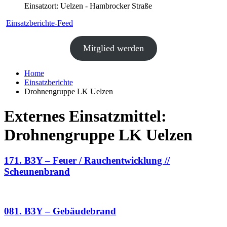
Einsatzort: Uelzen - Hambrocker Straße
Einsatzberichte-Feed
Mitglied werden
Home
Einsatzberichte
Drohnengruppe LK Uelzen
Externes Einsatzmittel:
Drohnengruppe LK Uelzen
171. B3Y – Feuer / Rauchentwicklung //
Scheunenbrand
081. B3Y – Gebäudebrand