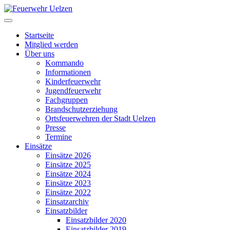
Startseite
Mitglied werden
Über uns
Kommando
Informationen
Kinderfeuerwehr
Jugendfeuerwehr
Fachgruppen
Brandschutzerziehung
Ortsfeuerwehren der Stadt Uelzen
Presse
Termine
Einsätze
Einsätze 2026
Einsätze 2025
Einsätze 2024
Einsätze 2023
Einsätze 2022
Einsatzarchiv
Einsatzbilder
Einsatzbilder 2020
Einsatzbilder 2019