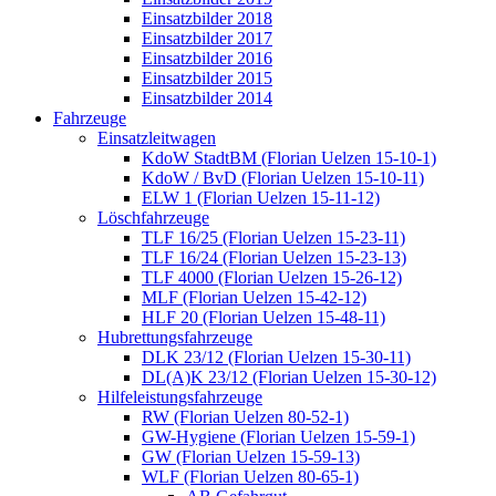
Einsatzbilder 2018
Einsatzbilder 2017
Einsatzbilder 2016
Einsatzbilder 2015
Einsatzbilder 2014
Fahrzeuge
Einsatzleitwagen
KdoW StadtBM (Florian Uelzen 15-10-1)
KdoW / BvD (Florian Uelzen 15-10-11)
ELW 1 (Florian Uelzen 15-11-12)
Löschfahrzeuge
TLF 16/25 (Florian Uelzen 15-23-11)
TLF 16/24 (Florian Uelzen 15-23-13)
TLF 4000 (Florian Uelzen 15-26-12)
MLF (Florian Uelzen 15-42-12)
HLF 20 (Florian Uelzen 15-48-11)
Hubrettungsfahrzeuge
DLK 23/12 (Florian Uelzen 15-30-11)
DL(A)K 23/12 (Florian Uelzen 15-30-12)
Hilfeleistungsfahrzeuge
RW (Florian Uelzen 80-52-1)
GW-Hygiene (Florian Uelzen 15-59-1)
GW (Florian Uelzen 15-59-13)
WLF (Florian Uelzen 80-65-1)