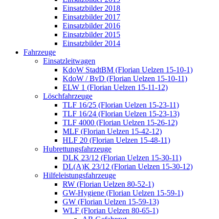
Einsatzbilder 2018
Einsatzbilder 2017
Einsatzbilder 2016
Einsatzbilder 2015
Einsatzbilder 2014
Fahrzeuge
Einsatzleitwagen
KdoW StadtBM (Florian Uelzen 15-10-1)
KdoW / BvD (Florian Uelzen 15-10-11)
ELW 1 (Florian Uelzen 15-11-12)
Löschfahrzeuge
TLF 16/25 (Florian Uelzen 15-23-11)
TLF 16/24 (Florian Uelzen 15-23-13)
TLF 4000 (Florian Uelzen 15-26-12)
MLF (Florian Uelzen 15-42-12)
HLF 20 (Florian Uelzen 15-48-11)
Hubrettungsfahrzeuge
DLK 23/12 (Florian Uelzen 15-30-11)
DL(A)K 23/12 (Florian Uelzen 15-30-12)
Hilfeleistungsfahrzeuge
RW (Florian Uelzen 80-52-1)
GW-Hygiene (Florian Uelzen 15-59-1)
GW (Florian Uelzen 15-59-13)
WLF (Florian Uelzen 80-65-1)