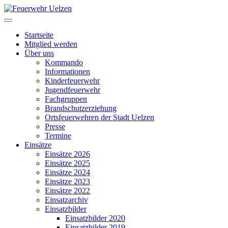
Startseite
Mitglied werden
Über uns
Kommando
Informationen
Kinderfeuerwehr
Jugendfeuerwehr
Fachgruppen
Brandschutzerziehung
Ortsfeuerwehren der Stadt Uelzen
Presse
Termine
Einsätze
Einsätze 2026
Einsätze 2025
Einsätze 2024
Einsätze 2023
Einsätze 2022
Einsatzarchiv
Einsatzbilder
Einsatzbilder 2020
Einsatzbilder 2019