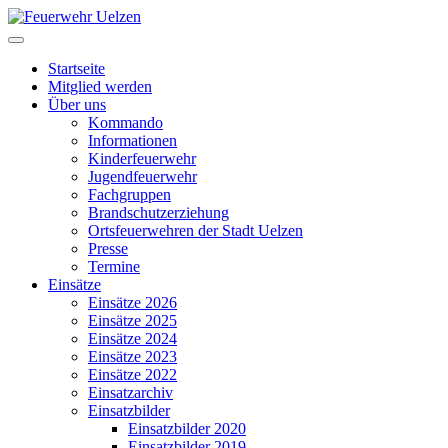
Startseite
Mitglied werden
Über uns
Kommando
Informationen
Kinderfeuerwehr
Jugendfeuerwehr
Fachgruppen
Brandschutzerziehung
Ortsfeuerwehren der Stadt Uelzen
Presse
Termine
Einsätze
Einsätze 2026
Einsätze 2025
Einsätze 2024
Einsätze 2023
Einsätze 2022
Einsatzarchiv
Einsatzbilder
Einsatzbilder 2020
Einsatzbilder 2019