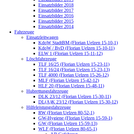
Einsatzbilder 2018
Einsatzbilder 2017
Einsatzbilder 2016
Einsatzbilder 2015
Einsatzbilder 2014
Fahrzeuge
Einsatzleitwagen
KdoW StadtBM (Florian Uelzen 15-10-1)
KdoW / BvD (Florian Uelzen 15-10-11)
ELW 1 (Florian Uelzen 15-11-12)
Löschfahrzeuge
TLF 16/25 (Florian Uelzen 15-23-11)
TLF 16/24 (Florian Uelzen 15-23-13)
TLF 4000 (Florian Uelzen 15-26-12)
MLF (Florian Uelzen 15-42-12)
HLF 20 (Florian Uelzen 15-48-11)
Hubrettungsfahrzeuge
DLK 23/12 (Florian Uelzen 15-30-11)
DL(A)K 23/12 (Florian Uelzen 15-30-12)
Hilfeleistungsfahrzeuge
RW (Florian Uelzen 80-52-1)
GW-Hygiene (Florian Uelzen 15-59-1)
GW (Florian Uelzen 15-59-13)
WLF (Florian Uelzen 80-65-1)