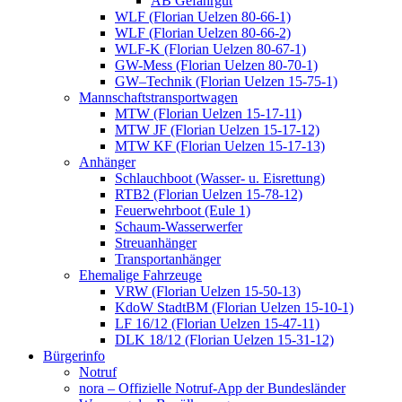
AB Gefahrgut
WLF (Florian Uelzen 80-66-1)
WLF (Florian Uelzen 80-66-2)
WLF-K (Florian Uelzen 80-67-1)
GW-Mess (Florian Uelzen 80-70-1)
GW–Technik (Florian Uelzen 15-75-1)
Mannschaftstransportwagen
MTW (Florian Uelzen 15-17-11)
MTW JF (Florian Uelzen 15-17-12)
MTW KF (Florian Uelzen 15-17-13)
Anhänger
Schlauchboot (Wasser- u. Eisrettung)
RTB2 (Florian Uelzen 15-78-12)
Feuerwehrboot (Eule 1)
Schaum-Wasserwerfer
Streuanhänger
Transportanhänger
Ehemalige Fahrzeuge
VRW (Florian Uelzen 15-50-13)
KdoW StadtBM (Florian Uelzen 15-10-1)
LF 16/12 (Florian Uelzen 15-47-11)
DLK 18/12 (Florian Uelzen 15-31-12)
Bürgerinfo
Notruf
nora – Offizielle Notruf-App der Bundesländer