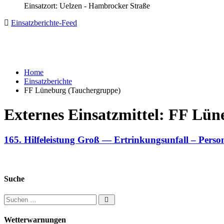
Einsatzort: Uelzen - Hambrocker Straße
Einsatzberichte-Feed
Home
Einsatzberichte
FF Lüneburg (Tauchergruppe)
Externes Einsatzmittel:
FF Lüne
165. Hilfeleistung Groß — Ertrinkungsunfall – Perso
Suche
Suchen nach:
Wetterwarnungen