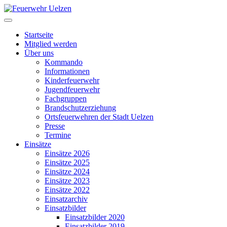
Startseite
Mitglied werden
Über uns
Kommando
Informationen
Kinderfeuerwehr
Jugendfeuerwehr
Fachgruppen
Brandschutzerziehung
Ortsfeuerwehren der Stadt Uelzen
Presse
Termine
Einsätze
Einsätze 2026
Einsätze 2025
Einsätze 2024
Einsätze 2023
Einsätze 2022
Einsatzarchiv
Einsatzbilder
Einsatzbilder 2020
Einsatzbilder 2019