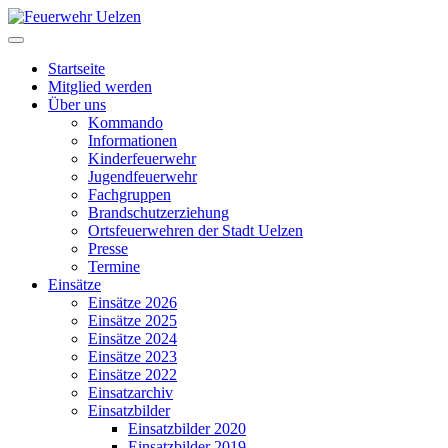
Startseite
Mitglied werden
Über uns
Kommando
Informationen
Kinderfeuerwehr
Jugendfeuerwehr
Fachgruppen
Brandschutzerziehung
Ortsfeuerwehren der Stadt Uelzen
Presse
Termine
Einsätze
Einsätze 2026
Einsätze 2025
Einsätze 2024
Einsätze 2023
Einsätze 2022
Einsatzarchiv
Einsatzbilder
Einsatzbilder 2020
Einsatzbilder 2019