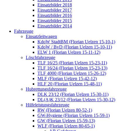
Einsatzbilder 2018
Einsatzbilder 2017
Einsatzbilder 2016
Einsatzbilder 2015
Einsatzbilder 2014
Fahrzeuge
Einsatzleitwagen
KdoW StadtBM (Florian Uelzen 15-10-1)
KdoW / BvD (Florian Uelzen 15-10-11)
ELW 1 (Florian Uelzen 15-11-12)
Löschfahrzeuge
TLF 16/25 (Florian Uelzen 15-23-11)
TLF 16/24 (Florian Uelzen 15-23-13)
TLF 4000 (Florian Uelzen 15-26-12)
MLF (Florian Uelzen 15-42-12)
HLF 20 (Florian Uelzen 15-48-11)
Hubrettungsfahrzeuge
DLK 23/12 (Florian Uelzen 15-30-11)
DL(A)K 23/12 (Florian Uelzen 15-30-12)
Hilfeleistungsfahrzeuge
RW (Florian Uelzen 80-52-1)
GW-Hygiene (Florian Uelzen 15-59-1)
GW (Florian Uelzen 15-59-13)
WLF (Florian Uelzen 80-65-1)