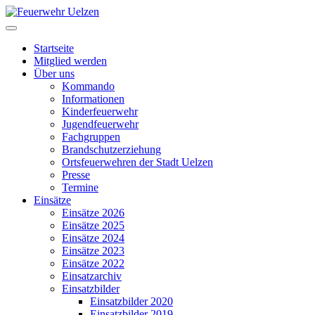
Startseite
Mitglied werden
Über uns
Kommando
Informationen
Kinderfeuerwehr
Jugendfeuerwehr
Fachgruppen
Brandschutzerziehung
Ortsfeuerwehren der Stadt Uelzen
Presse
Termine
Einsätze
Einsätze 2026
Einsätze 2025
Einsätze 2024
Einsätze 2023
Einsätze 2022
Einsatzarchiv
Einsatzbilder
Einsatzbilder 2020
Einsatzbilder 2019