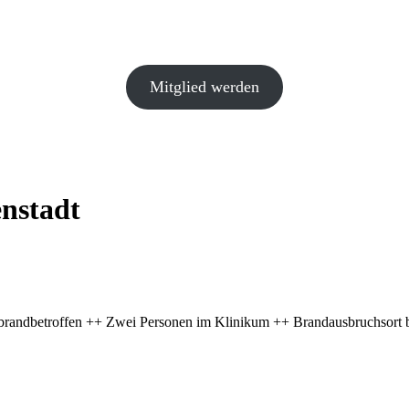
Mitglied werden
nstadt
andbetroffen ++ Zwei Personen im Klinikum ++ Brandausbruchsort b