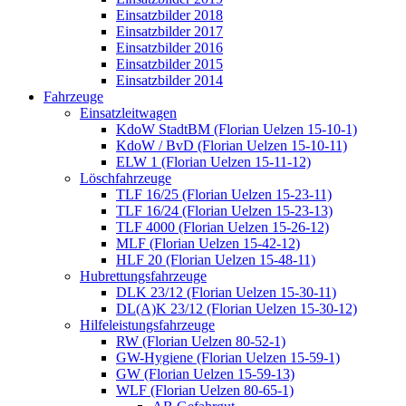
Einsatzbilder 2018
Einsatzbilder 2017
Einsatzbilder 2016
Einsatzbilder 2015
Einsatzbilder 2014
Fahrzeuge
Einsatzleitwagen
KdoW StadtBM (Florian Uelzen 15-10-1)
KdoW / BvD (Florian Uelzen 15-10-11)
ELW 1 (Florian Uelzen 15-11-12)
Löschfahrzeuge
TLF 16/25 (Florian Uelzen 15-23-11)
TLF 16/24 (Florian Uelzen 15-23-13)
TLF 4000 (Florian Uelzen 15-26-12)
MLF (Florian Uelzen 15-42-12)
HLF 20 (Florian Uelzen 15-48-11)
Hubrettungsfahrzeuge
DLK 23/12 (Florian Uelzen 15-30-11)
DL(A)K 23/12 (Florian Uelzen 15-30-12)
Hilfeleistungsfahrzeuge
RW (Florian Uelzen 80-52-1)
GW-Hygiene (Florian Uelzen 15-59-1)
GW (Florian Uelzen 15-59-13)
WLF (Florian Uelzen 80-65-1)