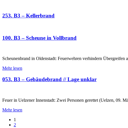
253. B3 – Kellerbrand
100. B3 – Scheune in Vollbrand
Scheunenbrand in Oldenstadt: Feuerwehren verhindern Übergreifen a
Mehr lesen
053. B3 – Gebäudebrand // Lage unklar
Feuer in Uelzener Innenstadt: Zwei Personen gerettet (Uelzen, 09. 
Mehr lesen
1
2