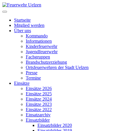
Startseite
Mitglied werden
Über uns
Kommando
Informationen
Kinderfeuerwehr
Jugendfeuerwehr
Fachgruppen
Brandschutzerziehung
Ortsfeuerwehren der Stadt Uelzen
Presse
Termine
Einsätze
Einsätze 2026
Einsätze 2025
Einsätze 2024
Einsätze 2023
Einsätze 2022
Einsatzarchiv
Einsatzbilder
Einsatzbilder 2020
Einsatzbilder 2019