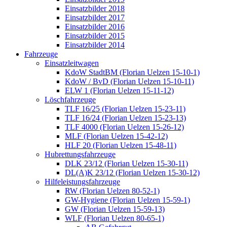
Einsatzbilder 2018
Einsatzbilder 2017
Einsatzbilder 2016
Einsatzbilder 2015
Einsatzbilder 2014
Fahrzeuge
Einsatzleitwagen
KdoW StadtBM (Florian Uelzen 15-10-1)
KdoW / BvD (Florian Uelzen 15-10-11)
ELW 1 (Florian Uelzen 15-11-12)
Löschfahrzeuge
TLF 16/25 (Florian Uelzen 15-23-11)
TLF 16/24 (Florian Uelzen 15-23-13)
TLF 4000 (Florian Uelzen 15-26-12)
MLF (Florian Uelzen 15-42-12)
HLF 20 (Florian Uelzen 15-48-11)
Hubrettungsfahrzeuge
DLK 23/12 (Florian Uelzen 15-30-11)
DL(A)K 23/12 (Florian Uelzen 15-30-12)
Hilfeleistungsfahrzeuge
RW (Florian Uelzen 80-52-1)
GW-Hygiene (Florian Uelzen 15-59-1)
GW (Florian Uelzen 15-59-13)
WLF (Florian Uelzen 80-65-1)