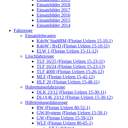
Einsatzbilder 2018
Einsatzbilder 2017
Einsatzbilder 2016
Einsatzbilder 2015
Einsatzbilder 2014
Fahrzeuge
Einsatzleitwagen
KdoW StadtBM (Florian Uelzen 15-10-1)
KdoW / BvD (Florian Uelzen 15-10-11)
ELW 1 (Florian Uelzen 15-11-12)
Löschfahrzeuge
TLF 16/25 (Florian Uelzen 15-23-11)
TLF 16/24 (Florian Uelzen 15-23-13)
TLF 4000 (Florian Uelzen 15-26-12)
MLF (Florian Uelzen 15-42-12)
HLF 20 (Florian Uelzen 15-48-11)
Hubrettungsfahrzeuge
DLK 23/12 (Florian Uelzen 15-30-11)
DL(A)K 23/12 (Florian Uelzen 15-30-12)
Hilfeleistungsfahrzeuge
RW (Florian Uelzen 80-52-1)
GW-Hygiene (Florian Uelzen 15-59-1)
GW (Florian Uelzen 15-59-13)
WLF (Florian Uelzen 80-65-1)