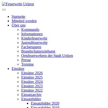
Startseite
Mitglied werden
Über uns
Kommando
Informationen
Kinderfeuerwehr
Jugendfeuerwehr
Fachgruppen
Brandschutzerziehung
Ortsfeuerwehren der Stadt Uelzen
Presse
Termine
Einsätze
Einsätze 2026
Einsätze 2025
Einsätze 2024
Einsätze 2023
Einsätze 2022
Einsatzarchiv
Einsatzbilder
Einsatzbilder 2020
Einsatzbilder 2019