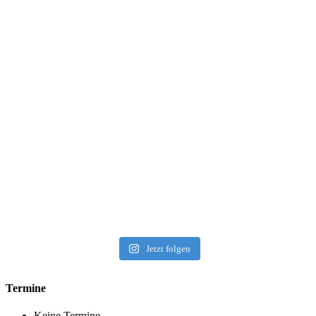
Jetzt folgen
Termine
Keine Termine