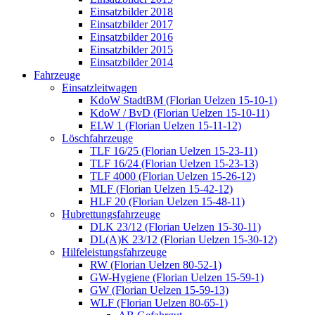
Einsatzbilder 2018
Einsatzbilder 2017
Einsatzbilder 2016
Einsatzbilder 2015
Einsatzbilder 2014
Fahrzeuge
Einsatzleitwagen
KdoW StadtBM (Florian Uelzen 15-10-1)
KdoW / BvD (Florian Uelzen 15-10-11)
ELW 1 (Florian Uelzen 15-11-12)
Löschfahrzeuge
TLF 16/25 (Florian Uelzen 15-23-11)
TLF 16/24 (Florian Uelzen 15-23-13)
TLF 4000 (Florian Uelzen 15-26-12)
MLF (Florian Uelzen 15-42-12)
HLF 20 (Florian Uelzen 15-48-11)
Hubrettungsfahrzeuge
DLK 23/12 (Florian Uelzen 15-30-11)
DL(A)K 23/12 (Florian Uelzen 15-30-12)
Hilfeleistungsfahrzeuge
RW (Florian Uelzen 80-52-1)
GW-Hygiene (Florian Uelzen 15-59-1)
GW (Florian Uelzen 15-59-13)
WLF (Florian Uelzen 80-65-1)