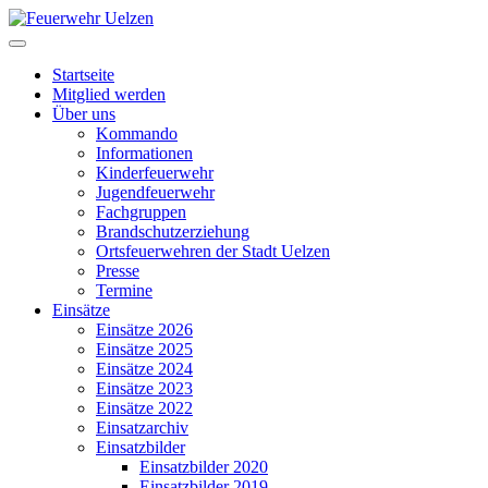
Startseite
Mitglied werden
Über uns
Kommando
Informationen
Kinderfeuerwehr
Jugendfeuerwehr
Fachgruppen
Brandschutzerziehung
Ortsfeuerwehren der Stadt Uelzen
Presse
Termine
Einsätze
Einsätze 2026
Einsätze 2025
Einsätze 2024
Einsätze 2023
Einsätze 2022
Einsatzarchiv
Einsatzbilder
Einsatzbilder 2020
Einsatzbilder 2019