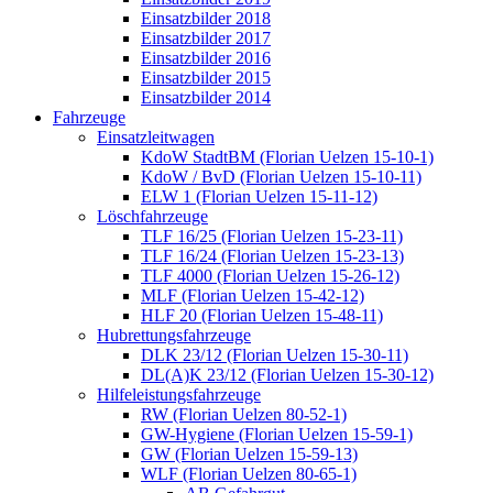
Einsatzbilder 2018
Einsatzbilder 2017
Einsatzbilder 2016
Einsatzbilder 2015
Einsatzbilder 2014
Fahrzeuge
Einsatzleitwagen
KdoW StadtBM (Florian Uelzen 15-10-1)
KdoW / BvD (Florian Uelzen 15-10-11)
ELW 1 (Florian Uelzen 15-11-12)
Löschfahrzeuge
TLF 16/25 (Florian Uelzen 15-23-11)
TLF 16/24 (Florian Uelzen 15-23-13)
TLF 4000 (Florian Uelzen 15-26-12)
MLF (Florian Uelzen 15-42-12)
HLF 20 (Florian Uelzen 15-48-11)
Hubrettungsfahrzeuge
DLK 23/12 (Florian Uelzen 15-30-11)
DL(A)K 23/12 (Florian Uelzen 15-30-12)
Hilfeleistungsfahrzeuge
RW (Florian Uelzen 80-52-1)
GW-Hygiene (Florian Uelzen 15-59-1)
GW (Florian Uelzen 15-59-13)
WLF (Florian Uelzen 80-65-1)