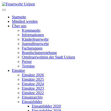
Startseite
Mitglied werden
Über uns
Kommando
Informationen
Kinderfeuerwehr
Jugendfeuerwehr
Fachgruppen
Brandschutzerziehung
Ortsfeuerwehren der Stadt Uelzen
Presse
Termine
Einsätze
Einsätze 2026
Einsätze 2025
Einsätze 2024
Einsätze 2023
Einsätze 2022
Einsatzarchiv
Einsatzbilder
Einsatzbilder 2020
Einsatzbilder 2019