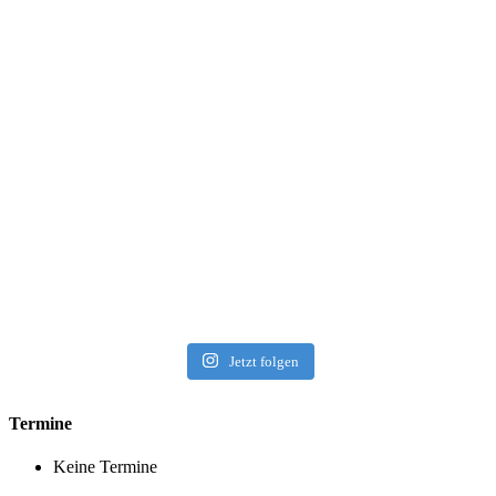
Jetzt folgen
Termine
Keine Termine