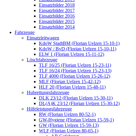
Einsatzbilder 2018
Einsatzbilder 2017
Einsatzbilder 2016
Einsatzbilder 2015
Einsatzbilder 2014
Fahrzeuge
Einsatzleitwagen
KdoW StadtBM (Florian Uelzen 15-10-1)
KdoW / BvD (Florian Uelzen 15-10-11)
ELW 1 (Florian Uelzen 15-11-12)
Löschfahrzeuge
TLF 16/25 (Florian Uelzen 15-23-11)
TLF 16/24 (Florian Uelzen 15-23-13)
TLF 4000 (Florian Uelzen 15-26-12)
MLF (Florian Uelzen 15-42-12)
HLF 20 (Florian Uelzen 15-48-11)
Hubrettungsfahrzeuge
DLK 23/12 (Florian Uelzen 15-30-11)
DL(A)K 23/12 (Florian Uelzen 15-30-12)
Hilfeleistungsfahrzeuge
RW (Florian Uelzen 80-52-1)
GW-Hygiene (Florian Uelzen 15-59-1)
GW (Florian Uelzen 15-59-13)
WLF (Florian Uelzen 80-65-1)