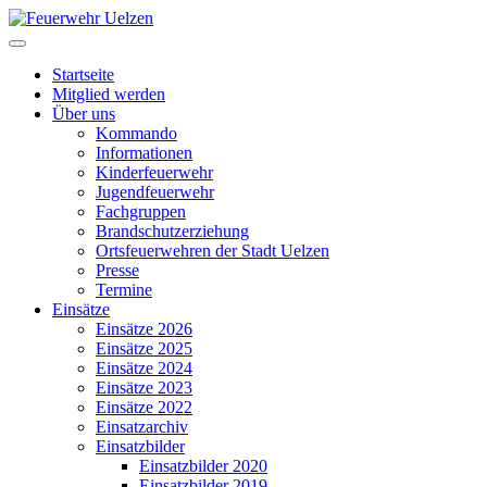
Startseite
Mitglied werden
Über uns
Kommando
Informationen
Kinderfeuerwehr
Jugendfeuerwehr
Fachgruppen
Brandschutzerziehung
Ortsfeuerwehren der Stadt Uelzen
Presse
Termine
Einsätze
Einsätze 2026
Einsätze 2025
Einsätze 2024
Einsätze 2023
Einsätze 2022
Einsatzarchiv
Einsatzbilder
Einsatzbilder 2020
Einsatzbilder 2019