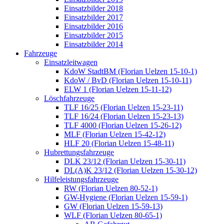
Einsatzbilder 2018
Einsatzbilder 2017
Einsatzbilder 2016
Einsatzbilder 2015
Einsatzbilder 2014
Fahrzeuge
Einsatzleitwagen
KdoW StadtBM (Florian Uelzen 15-10-1)
KdoW / BvD (Florian Uelzen 15-10-11)
ELW 1 (Florian Uelzen 15-11-12)
Löschfahrzeuge
TLF 16/25 (Florian Uelzen 15-23-11)
TLF 16/24 (Florian Uelzen 15-23-13)
TLF 4000 (Florian Uelzen 15-26-12)
MLF (Florian Uelzen 15-42-12)
HLF 20 (Florian Uelzen 15-48-11)
Hubrettungsfahrzeuge
DLK 23/12 (Florian Uelzen 15-30-11)
DL(A)K 23/12 (Florian Uelzen 15-30-12)
Hilfeleistungsfahrzeuge
RW (Florian Uelzen 80-52-1)
GW-Hygiene (Florian Uelzen 15-59-1)
GW (Florian Uelzen 15-59-13)
WLF (Florian Uelzen 80-65-1)