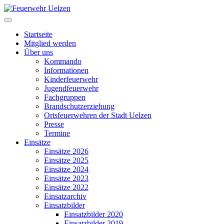
Startseite
Mitglied werden
Über uns
Kommando
Informationen
Kinderfeuerwehr
Jugendfeuerwehr
Fachgruppen
Brandschutzerziehung
Ortsfeuerwehren der Stadt Uelzen
Presse
Termine
Einsätze
Einsätze 2026
Einsätze 2025
Einsätze 2024
Einsätze 2023
Einsätze 2022
Einsatzarchiv
Einsatzbilder
Einsatzbilder 2020
Einsatzbilder 2019