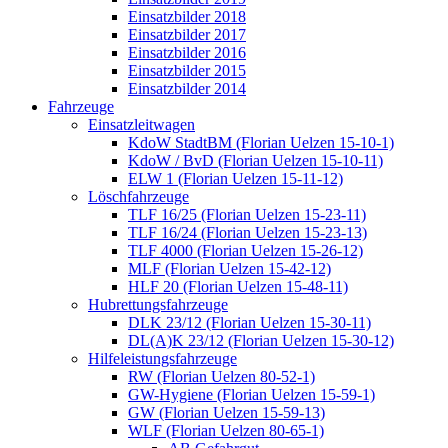
Einsatzbilder 2018
Einsatzbilder 2017
Einsatzbilder 2016
Einsatzbilder 2015
Einsatzbilder 2014
Fahrzeuge
Einsatzleitwagen
KdoW StadtBM (Florian Uelzen 15-10-1)
KdoW / BvD (Florian Uelzen 15-10-11)
ELW 1 (Florian Uelzen 15-11-12)
Löschfahrzeuge
TLF 16/25 (Florian Uelzen 15-23-11)
TLF 16/24 (Florian Uelzen 15-23-13)
TLF 4000 (Florian Uelzen 15-26-12)
MLF (Florian Uelzen 15-42-12)
HLF 20 (Florian Uelzen 15-48-11)
Hubrettungsfahrzeuge
DLK 23/12 (Florian Uelzen 15-30-11)
DL(A)K 23/12 (Florian Uelzen 15-30-12)
Hilfeleistungsfahrzeuge
RW (Florian Uelzen 80-52-1)
GW-Hygiene (Florian Uelzen 15-59-1)
GW (Florian Uelzen 15-59-13)
WLF (Florian Uelzen 80-65-1)