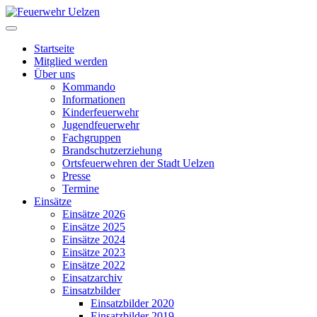
Startseite
Mitglied werden
Über uns
Kommando
Informationen
Kinderfeuerwehr
Jugendfeuerwehr
Fachgruppen
Brandschutzerziehung
Ortsfeuerwehren der Stadt Uelzen
Presse
Termine
Einsätze
Einsätze 2026
Einsätze 2025
Einsätze 2024
Einsätze 2023
Einsätze 2022
Einsatzarchiv
Einsatzbilder
Einsatzbilder 2020
Einsatzbilder 2019