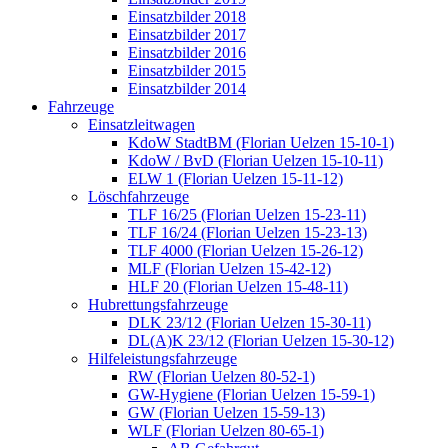
Einsatzbilder 2018
Einsatzbilder 2017
Einsatzbilder 2016
Einsatzbilder 2015
Einsatzbilder 2014
Fahrzeuge
Einsatzleitwagen
KdoW StadtBM (Florian Uelzen 15-10-1)
KdoW / BvD (Florian Uelzen 15-10-11)
ELW 1 (Florian Uelzen 15-11-12)
Löschfahrzeuge
TLF 16/25 (Florian Uelzen 15-23-11)
TLF 16/24 (Florian Uelzen 15-23-13)
TLF 4000 (Florian Uelzen 15-26-12)
MLF (Florian Uelzen 15-42-12)
HLF 20 (Florian Uelzen 15-48-11)
Hubrettungsfahrzeuge
DLK 23/12 (Florian Uelzen 15-30-11)
DL(A)K 23/12 (Florian Uelzen 15-30-12)
Hilfeleistungsfahrzeuge
RW (Florian Uelzen 80-52-1)
GW-Hygiene (Florian Uelzen 15-59-1)
GW (Florian Uelzen 15-59-13)
WLF (Florian Uelzen 80-65-1)