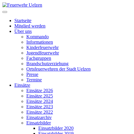
Startseite
Mitglied werden
Über uns
Kommando
Informationen
Kinderfeuerwehr
Jugendfeuerwehr
Fachgruppen
Brandschutzerziehung
Ortsfeuerwehren der Stadt Uelzen
Presse
Termine
Einsätze
Einsätze 2026
Einsätze 2025
Einsätze 2024
Einsätze 2023
Einsätze 2022
Einsatzarchiv
Einsatzbilder
Einsatzbilder 2020
Einsatzbilder 2019