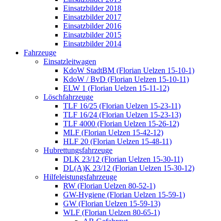
Einsatzbilder 2018
Einsatzbilder 2017
Einsatzbilder 2016
Einsatzbilder 2015
Einsatzbilder 2014
Fahrzeuge
Einsatzleitwagen
KdoW StadtBM (Florian Uelzen 15-10-1)
KdoW / BvD (Florian Uelzen 15-10-11)
ELW 1 (Florian Uelzen 15-11-12)
Löschfahrzeuge
TLF 16/25 (Florian Uelzen 15-23-11)
TLF 16/24 (Florian Uelzen 15-23-13)
TLF 4000 (Florian Uelzen 15-26-12)
MLF (Florian Uelzen 15-42-12)
HLF 20 (Florian Uelzen 15-48-11)
Hubrettungsfahrzeuge
DLK 23/12 (Florian Uelzen 15-30-11)
DL(A)K 23/12 (Florian Uelzen 15-30-12)
Hilfeleistungsfahrzeuge
RW (Florian Uelzen 80-52-1)
GW-Hygiene (Florian Uelzen 15-59-1)
GW (Florian Uelzen 15-59-13)
WLF (Florian Uelzen 80-65-1)