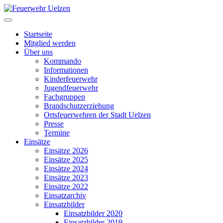
Startseite
Mitglied werden
Über uns
Kommando
Informationen
Kinderfeuerwehr
Jugendfeuerwehr
Fachgruppen
Brandschutzerziehung
Ortsfeuerwehren der Stadt Uelzen
Presse
Termine
Einsätze
Einsätze 2026
Einsätze 2025
Einsätze 2024
Einsätze 2023
Einsätze 2022
Einsatzarchiv
Einsatzbilder
Einsatzbilder 2020
Einsatzbilder 2019