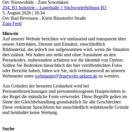
Ort: Nienwohlde - Zum Sowelaken
204. B3 Industrie – Lagerhalle // Stichworterhöhung B3
5. August 2026 | 18:34
Ort: Bad Bevensen - Klein Bünstorfer Straße
Zum Feed
Hinweis
Auf unserer Website berichten wir umfassend und transparent über
unsere Aktivitäten, Dienste und Einsätze, einschließlich
Bildmaterial, das jedoch nur aufgenommen wird, wenn die Situation
dies zulässt. Wir halten uns strikt und ohne Ausnahme an den
Pressekodex, insbesondere schützen wir die Identität von Opfern.
Sollten Sie Bedenken hinsichtlich der hier veröffentlichten Fotos
oder Berichte haben, bitten wir Sie, sich vertrauensvoll an unseren
Webmaster unter
webmaster@feuerwehr-uelzen.de
zu wenden.
Aus Gründen der besseren Lesbarkeit wird bei
Personenbezeichnungen und personenbezogenen Hauptwörtern in
der Regel die männliche Form verwendet. Diese Begriffe gelten im
Sinne der Gleichbehandlung grundsätzlich für alle Geschlechter.
Diese verkürzte Sprachform hat ausschließlich redaktionelle Gründe
und beinhaltet keine Wertung.
Suche