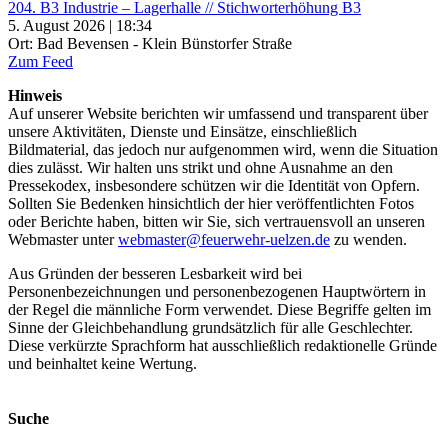
204. B3 Industrie – Lagerhalle // Stichworterhöhung B3
5. August 2026 | 18:34
Ort: Bad Bevensen - Klein Bünstorfer Straße
Zum Feed
Hinweis
Auf unserer Website berichten wir umfassend und transparent über
unsere Aktivitäten, Dienste und Einsätze, einschließlich
Bildmaterial, das jedoch nur aufgenommen wird, wenn die Situation
dies zulässt. Wir halten uns strikt und ohne Ausnahme an den
Pressekodex, insbesondere schützen wir die Identität von Opfern.
Sollten Sie Bedenken hinsichtlich der hier veröffentlichten Fotos
oder Berichte haben, bitten wir Sie, sich vertrauensvoll an unseren
Webmaster unter
webmaster@feuerwehr-uelzen.de
zu wenden.
Aus Gründen der besseren Lesbarkeit wird bei
Personenbezeichnungen und personenbezogenen Hauptwörtern in
der Regel die männliche Form verwendet. Diese Begriffe gelten im
Sinne der Gleichbehandlung grundsätzlich für alle Geschlechter.
Diese verkürzte Sprachform hat ausschließlich redaktionelle Gründe
und beinhaltet keine Wertung.
Suche