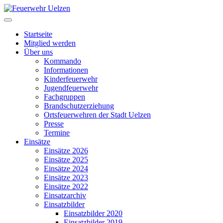
Startseite
Mitglied werden
Über uns
Kommando
Informationen
Kinderfeuerwehr
Jugendfeuerwehr
Fachgruppen
Brandschutzerziehung
Ortsfeuerwehren der Stadt Uelzen
Presse
Termine
Einsätze
Einsätze 2026
Einsätze 2025
Einsätze 2024
Einsätze 2023
Einsätze 2022
Einsatzarchiv
Einsatzbilder
Einsatzbilder 2020
Einsatzbilder 2019