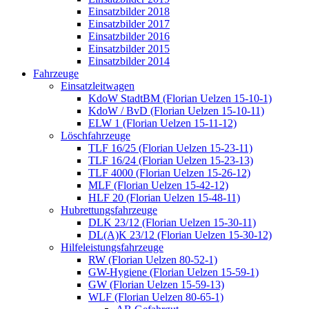
Einsatzbilder 2018
Einsatzbilder 2017
Einsatzbilder 2016
Einsatzbilder 2015
Einsatzbilder 2014
Fahrzeuge
Einsatzleitwagen
KdoW StadtBM (Florian Uelzen 15-10-1)
KdoW / BvD (Florian Uelzen 15-10-11)
ELW 1 (Florian Uelzen 15-11-12)
Löschfahrzeuge
TLF 16/25 (Florian Uelzen 15-23-11)
TLF 16/24 (Florian Uelzen 15-23-13)
TLF 4000 (Florian Uelzen 15-26-12)
MLF (Florian Uelzen 15-42-12)
HLF 20 (Florian Uelzen 15-48-11)
Hubrettungsfahrzeuge
DLK 23/12 (Florian Uelzen 15-30-11)
DL(A)K 23/12 (Florian Uelzen 15-30-12)
Hilfeleistungsfahrzeuge
RW (Florian Uelzen 80-52-1)
GW-Hygiene (Florian Uelzen 15-59-1)
GW (Florian Uelzen 15-59-13)
WLF (Florian Uelzen 80-65-1)