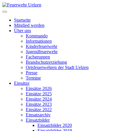
Startseite
Mitglied werden
Über uns
Kommando
Informationen
Kinderfeuerwehr
Jugendfeuerwehr
Fachgruppen
Brandschutzerziehung
Ortsfeuerwehren der Stadt Uelzen
Presse
Termine
Einsätze
Einsätze 2026
Einsätze 2025
Einsätze 2024
Einsätze 2023
Einsätze 2022
Einsatzarchiv
Einsatzbilder
Einsatzbilder 2020
Einsatzbilder 2019