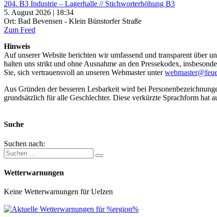
204. B3 Industrie – Lagerhalle // Stichworterhöhung B3
5. August 2026 | 18:34
Ort: Bad Bevensen - Klein Bünstorfer Straße
Zum Feed
Hinweis
Auf unserer Website berichten wir umfassend und transparent über uns
halten uns strikt und ohne Ausnahme an den Pressekodex, insbesondere 
Sie, sich vertrauensvoll an unseren Webmaster unter
webmaster@feue
Aus Gründen der besseren Lesbarkeit wird bei Personenbezeichnung
grundsätzlich für alle Geschlechter. Diese verkürzte Sprachform hat a
Suche
Suchen nach:
Wetterwarnungen
Keine Wetterwarnungen für Uelzen