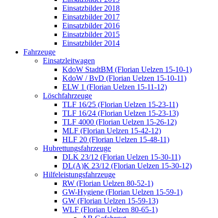
Einsatzbilder 2018
Einsatzbilder 2017
Einsatzbilder 2016
Einsatzbilder 2015
Einsatzbilder 2014
Fahrzeuge
Einsatzleitwagen
KdoW StadtBM (Florian Uelzen 15-10-1)
KdoW / BvD (Florian Uelzen 15-10-11)
ELW 1 (Florian Uelzen 15-11-12)
Löschfahrzeuge
TLF 16/25 (Florian Uelzen 15-23-11)
TLF 16/24 (Florian Uelzen 15-23-13)
TLF 4000 (Florian Uelzen 15-26-12)
MLF (Florian Uelzen 15-42-12)
HLF 20 (Florian Uelzen 15-48-11)
Hubrettungsfahrzeuge
DLK 23/12 (Florian Uelzen 15-30-11)
DL(A)K 23/12 (Florian Uelzen 15-30-12)
Hilfeleistungsfahrzeuge
RW (Florian Uelzen 80-52-1)
GW-Hygiene (Florian Uelzen 15-59-1)
GW (Florian Uelzen 15-59-13)
WLF (Florian Uelzen 80-65-1)