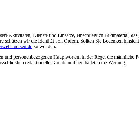
ere Aktivitäten, Dienste und Einsätze, einschließlich Bildmaterial, da
schützen wir die Identität von Opfern. Sollten Sie Bedenken hinsichtli
rwehr-uelzen.de
zu wenden.
en und personenbezogenen Hauptwörtern in der Regel die männliche Fo
usschließlich redaktionelle Gründe und beinhaltet keine Wertung.