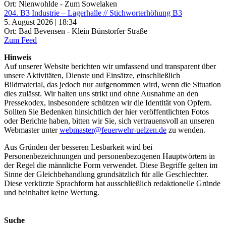
Ort: Nienwohlde - Zum Sowelaken
204. B3 Industrie – Lagerhalle // Stichworterhöhung B3
5. August 2026 | 18:34
Ort: Bad Bevensen - Klein Bünstorfer Straße
Zum Feed
Hinweis
Auf unserer Website berichten wir umfassend und transparent über
unsere Aktivitäten, Dienste und Einsätze, einschließlich
Bildmaterial, das jedoch nur aufgenommen wird, wenn die Situation
dies zulässt. Wir halten uns strikt und ohne Ausnahme an den
Pressekodex, insbesondere schützen wir die Identität von Opfern.
Sollten Sie Bedenken hinsichtlich der hier veröffentlichten Fotos
oder Berichte haben, bitten wir Sie, sich vertrauensvoll an unseren
Webmaster unter
webmaster@feuerwehr-uelzen.de
zu wenden.
Aus Gründen der besseren Lesbarkeit wird bei
Personenbezeichnungen und personenbezogenen Hauptwörtern in
der Regel die männliche Form verwendet. Diese Begriffe gelten im
Sinne der Gleichbehandlung grundsätzlich für alle Geschlechter.
Diese verkürzte Sprachform hat ausschließlich redaktionelle Gründe
und beinhaltet keine Wertung.
Suche