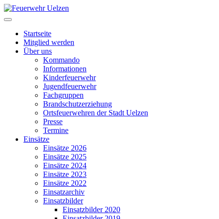
Startseite
Mitglied werden
Über uns
Kommando
Informationen
Kinderfeuerwehr
Jugendfeuerwehr
Fachgruppen
Brandschutzerziehung
Ortsfeuerwehren der Stadt Uelzen
Presse
Termine
Einsätze
Einsätze 2026
Einsätze 2025
Einsätze 2024
Einsätze 2023
Einsätze 2022
Einsatzarchiv
Einsatzbilder
Einsatzbilder 2020
Einsatzbilder 2019