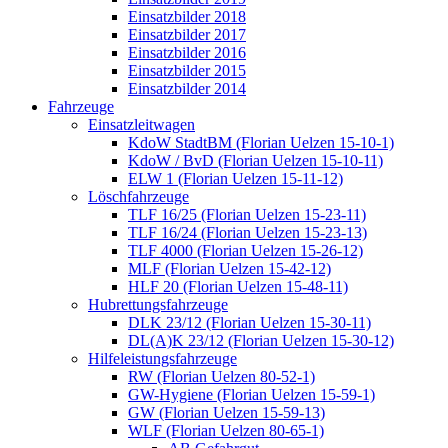
Einsatzbilder 2018
Einsatzbilder 2017
Einsatzbilder 2016
Einsatzbilder 2015
Einsatzbilder 2014
Fahrzeuge
Einsatzleitwagen
KdoW StadtBM (Florian Uelzen 15-10-1)
KdoW / BvD (Florian Uelzen 15-10-11)
ELW 1 (Florian Uelzen 15-11-12)
Löschfahrzeuge
TLF 16/25 (Florian Uelzen 15-23-11)
TLF 16/24 (Florian Uelzen 15-23-13)
TLF 4000 (Florian Uelzen 15-26-12)
MLF (Florian Uelzen 15-42-12)
HLF 20 (Florian Uelzen 15-48-11)
Hubrettungsfahrzeuge
DLK 23/12 (Florian Uelzen 15-30-11)
DL(A)K 23/12 (Florian Uelzen 15-30-12)
Hilfeleistungsfahrzeuge
RW (Florian Uelzen 80-52-1)
GW-Hygiene (Florian Uelzen 15-59-1)
GW (Florian Uelzen 15-59-13)
WLF (Florian Uelzen 80-65-1)