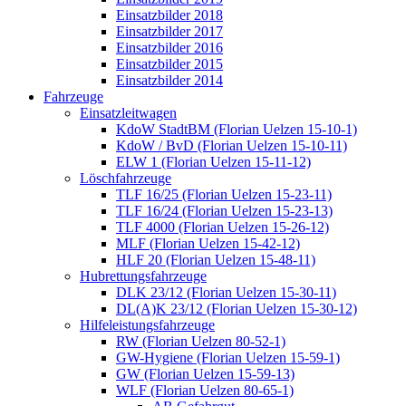
Einsatzbilder 2018
Einsatzbilder 2017
Einsatzbilder 2016
Einsatzbilder 2015
Einsatzbilder 2014
Fahrzeuge
Einsatzleitwagen
KdoW StadtBM (Florian Uelzen 15-10-1)
KdoW / BvD (Florian Uelzen 15-10-11)
ELW 1 (Florian Uelzen 15-11-12)
Löschfahrzeuge
TLF 16/25 (Florian Uelzen 15-23-11)
TLF 16/24 (Florian Uelzen 15-23-13)
TLF 4000 (Florian Uelzen 15-26-12)
MLF (Florian Uelzen 15-42-12)
HLF 20 (Florian Uelzen 15-48-11)
Hubrettungsfahrzeuge
DLK 23/12 (Florian Uelzen 15-30-11)
DL(A)K 23/12 (Florian Uelzen 15-30-12)
Hilfeleistungsfahrzeuge
RW (Florian Uelzen 80-52-1)
GW-Hygiene (Florian Uelzen 15-59-1)
GW (Florian Uelzen 15-59-13)
WLF (Florian Uelzen 80-65-1)