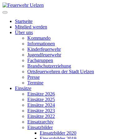
Startseite
Mitglied werden
Über uns
Kommando
Informationen
Kinderfeuerwehr
Jugendfeuerwehr
Fachgruppen
Brandschutzerziehung
Ortsfeuerwehren der Stadt Uelzen
Presse
Termine
Einsätze
Einsätze 2026
Einsätze 2025
Einsätze 2024
Einsätze 2023
Einsätze 2022
Einsatzarchiv
Einsatzbilder
Einsatzbilder 2020
Einsatzbilder 2019