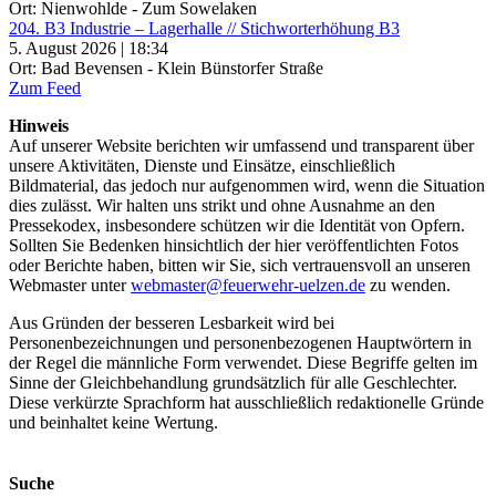
Ort: Nienwohlde - Zum Sowelaken
204. B3 Industrie – Lagerhalle // Stichworterhöhung B3
5. August 2026 | 18:34
Ort: Bad Bevensen - Klein Bünstorfer Straße
Zum Feed
Hinweis
Auf unserer Website berichten wir umfassend und transparent über
unsere Aktivitäten, Dienste und Einsätze, einschließlich
Bildmaterial, das jedoch nur aufgenommen wird, wenn die Situation
dies zulässt. Wir halten uns strikt und ohne Ausnahme an den
Pressekodex, insbesondere schützen wir die Identität von Opfern.
Sollten Sie Bedenken hinsichtlich der hier veröffentlichten Fotos
oder Berichte haben, bitten wir Sie, sich vertrauensvoll an unseren
Webmaster unter
webmaster@feuerwehr-uelzen.de
zu wenden.
Aus Gründen der besseren Lesbarkeit wird bei
Personenbezeichnungen und personenbezogenen Hauptwörtern in
der Regel die männliche Form verwendet. Diese Begriffe gelten im
Sinne der Gleichbehandlung grundsätzlich für alle Geschlechter.
Diese verkürzte Sprachform hat ausschließlich redaktionelle Gründe
und beinhaltet keine Wertung.
Suche