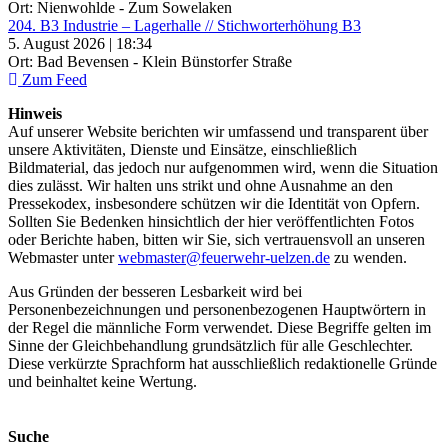
Ort: Nienwohlde - Zum Sowelaken
204. B3 Industrie – Lagerhalle // Stichworterhöhung B3
5. August 2026 | 18:34
Ort: Bad Bevensen - Klein Bünstorfer Straße
Zum Feed
Hinweis
Auf unserer Website berichten wir umfassend und transparent über
unsere Aktivitäten, Dienste und Einsätze, einschließlich
Bildmaterial, das jedoch nur aufgenommen wird, wenn die Situation
dies zulässt. Wir halten uns strikt und ohne Ausnahme an den
Pressekodex, insbesondere schützen wir die Identität von Opfern.
Sollten Sie Bedenken hinsichtlich der hier veröffentlichten Fotos
oder Berichte haben, bitten wir Sie, sich vertrauensvoll an unseren
Webmaster unter
webmaster@feuerwehr-uelzen.de
zu wenden.
Aus Gründen der besseren Lesbarkeit wird bei
Personenbezeichnungen und personenbezogenen Hauptwörtern in
der Regel die männliche Form verwendet. Diese Begriffe gelten im
Sinne der Gleichbehandlung grundsätzlich für alle Geschlechter.
Diese verkürzte Sprachform hat ausschließlich redaktionelle Gründe
und beinhaltet keine Wertung.
Suche