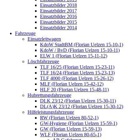
Einsatzbilder 2018
Einsatzbilder 2017
Einsatzbilder 2016
Einsatzbilder 2015
Einsatzbilder 2014
Fahrzeuge
Einsatzleitwagen
KdoW StadtBM (Florian Uelzen 15-10-1)
KdoW / BvD (Florian Uelzen 15-10-11)
ELW 1 (Florian Uelzen 15-11-12)
Löschfahrzeuge
TLF 16/25 (Florian Uelzen 15-23-11)
TLF 16/24 (Florian Uelzen 15-23-13)
TLF 4000 (Florian Uelzen 15-26-12)
MLF (Florian Uelzen 15-42-12)
HLF 20 (Florian Uelzen 15-48-11)
Hubrettungsfahrzeuge
DLK 23/12 (Florian Uelzen 15-30-11)
DL(A)K 23/12 (Florian Uelzen 15-30-12)
Hilfeleistungsfahrzeuge
RW (Florian Uelzen 80-52-1)
GW-Hygiene (Florian Uelzen 15-59-1)
GW (Florian Uelzen 15-59-13)
WLF (Florian Uelzen 80-65-1)