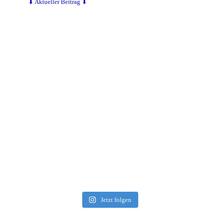
⬇ Aktueller Beitrag ⬇
Jetzt folgen