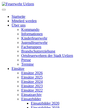
Startseite
Mitglied werden
Über uns
Kommando
Informationen
Kinderfeuerwehr
Jugendfeuerwehr
Fachgruppen
Brandschutzerziehung
Ortsfeuerwehren der Stadt Uelzen
Presse
Termine
Einsätze
Einsätze 2026
Einsätze 2025
Einsätze 2024
Einsätze 2023
Einsätze 2022
Einsatzarchiv
Einsatzbilder
Einsatzbilder 2020
Einsatzbilder 2019