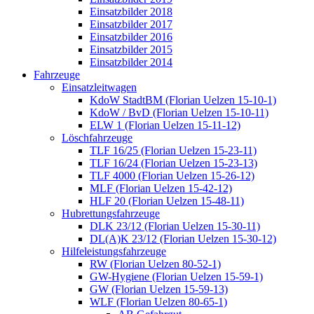
Einsatzbilder 2018
Einsatzbilder 2017
Einsatzbilder 2016
Einsatzbilder 2015
Einsatzbilder 2014
Fahrzeuge
Einsatzleitwagen
KdoW StadtBM (Florian Uelzen 15-10-1)
KdoW / BvD (Florian Uelzen 15-10-11)
ELW 1 (Florian Uelzen 15-11-12)
Löschfahrzeuge
TLF 16/25 (Florian Uelzen 15-23-11)
TLF 16/24 (Florian Uelzen 15-23-13)
TLF 4000 (Florian Uelzen 15-26-12)
MLF (Florian Uelzen 15-42-12)
HLF 20 (Florian Uelzen 15-48-11)
Hubrettungsfahrzeuge
DLK 23/12 (Florian Uelzen 15-30-11)
DL(A)K 23/12 (Florian Uelzen 15-30-12)
Hilfeleistungsfahrzeuge
RW (Florian Uelzen 80-52-1)
GW-Hygiene (Florian Uelzen 15-59-1)
GW (Florian Uelzen 15-59-13)
WLF (Florian Uelzen 80-65-1)