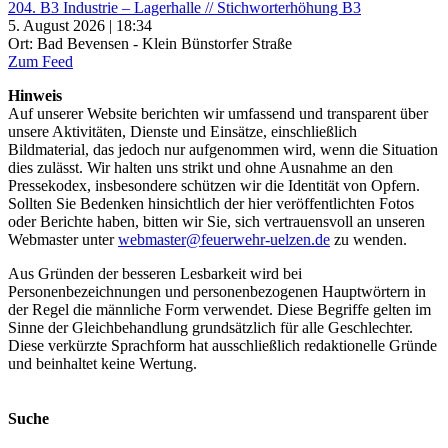
204. B3 Industrie – Lagerhalle // Stichworterhöhung B3
5. August 2026 | 18:34
Ort: Bad Bevensen - Klein Bünstorfer Straße
Zum Feed
Hinweis
Auf unserer Website berichten wir umfassend und transparent über
unsere Aktivitäten, Dienste und Einsätze, einschließlich
Bildmaterial, das jedoch nur aufgenommen wird, wenn die Situation
dies zulässt. Wir halten uns strikt und ohne Ausnahme an den
Pressekodex, insbesondere schützen wir die Identität von Opfern.
Sollten Sie Bedenken hinsichtlich der hier veröffentlichten Fotos
oder Berichte haben, bitten wir Sie, sich vertrauensvoll an unseren
Webmaster unter
webmaster@feuerwehr-uelzen.de
zu wenden.
Aus Gründen der besseren Lesbarkeit wird bei
Personenbezeichnungen und personenbezogenen Hauptwörtern in
der Regel die männliche Form verwendet. Diese Begriffe gelten im
Sinne der Gleichbehandlung grundsätzlich für alle Geschlechter.
Diese verkürzte Sprachform hat ausschließlich redaktionelle Gründe
und beinhaltet keine Wertung.
Suche