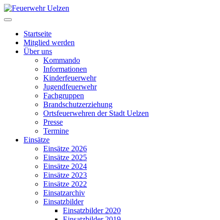
Startseite
Mitglied werden
Über uns
Kommando
Informationen
Kinderfeuerwehr
Jugendfeuerwehr
Fachgruppen
Brandschutzerziehung
Ortsfeuerwehren der Stadt Uelzen
Presse
Termine
Einsätze
Einsätze 2026
Einsätze 2025
Einsätze 2024
Einsätze 2023
Einsätze 2022
Einsatzarchiv
Einsatzbilder
Einsatzbilder 2020
Einsatzbilder 2019