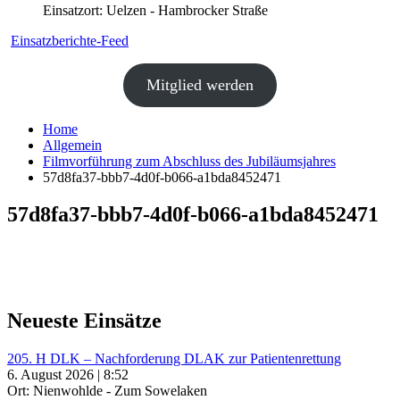
Einsatzort: Uelzen - Hambrocker Straße
Einsatzberichte-Feed
Mitglied werden
Home
Allgemein
Filmvorführung zum Abschluss des Jubiläumsjahres
57d8fa37-bbb7-4d0f-b066-a1bda8452471
57d8fa37-bbb7-4d0f-b066-a1bda8452471
Neueste Einsätze
205. H DLK – Nachforderung DLAK zur Patientenrettung
6. August 2026 | 8:52
Ort: Nienwohlde - Zum Sowelaken