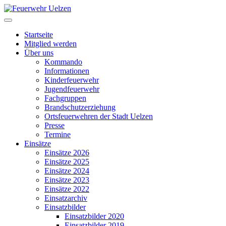
Startseite
Mitglied werden
Über uns
Kommando
Informationen
Kinderfeuerwehr
Jugendfeuerwehr
Fachgruppen
Brandschutzerziehung
Ortsfeuerwehren der Stadt Uelzen
Presse
Termine
Einsätze
Einsätze 2026
Einsätze 2025
Einsätze 2024
Einsätze 2023
Einsätze 2022
Einsatzarchiv
Einsatzbilder
Einsatzbilder 2020
Einsatzbilder 2019