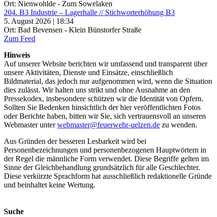
Ort: Nienwohlde - Zum Sowelaken
204. B3 Industrie – Lagerhalle // Stichworterhöhung B3
5. August 2026 | 18:34
Ort: Bad Bevensen - Klein Bünstorfer Straße
Zum Feed
Hinweis
Auf unserer Website berichten wir umfassend und transparent über
unsere Aktivitäten, Dienste und Einsätze, einschließlich
Bildmaterial, das jedoch nur aufgenommen wird, wenn die Situation
dies zulässt. Wir halten uns strikt und ohne Ausnahme an den
Pressekodex, insbesondere schützen wir die Identität von Opfern.
Sollten Sie Bedenken hinsichtlich der hier veröffentlichten Fotos
oder Berichte haben, bitten wir Sie, sich vertrauensvoll an unseren
Webmaster unter
webmaster@feuerwehr-uelzen.de
zu wenden.
Aus Gründen der besseren Lesbarkeit wird bei
Personenbezeichnungen und personenbezogenen Hauptwörtern in
der Regel die männliche Form verwendet. Diese Begriffe gelten im
Sinne der Gleichbehandlung grundsätzlich für alle Geschlechter.
Diese verkürzte Sprachform hat ausschließlich redaktionelle Gründe
und beinhaltet keine Wertung.
Suche