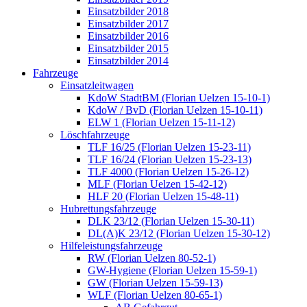
Einsatzbilder 2018
Einsatzbilder 2017
Einsatzbilder 2016
Einsatzbilder 2015
Einsatzbilder 2014
Fahrzeuge
Einsatzleitwagen
KdoW StadtBM (Florian Uelzen 15-10-1)
KdoW / BvD (Florian Uelzen 15-10-11)
ELW 1 (Florian Uelzen 15-11-12)
Löschfahrzeuge
TLF 16/25 (Florian Uelzen 15-23-11)
TLF 16/24 (Florian Uelzen 15-23-13)
TLF 4000 (Florian Uelzen 15-26-12)
MLF (Florian Uelzen 15-42-12)
HLF 20 (Florian Uelzen 15-48-11)
Hubrettungsfahrzeuge
DLK 23/12 (Florian Uelzen 15-30-11)
DL(A)K 23/12 (Florian Uelzen 15-30-12)
Hilfeleistungsfahrzeuge
RW (Florian Uelzen 80-52-1)
GW-Hygiene (Florian Uelzen 15-59-1)
GW (Florian Uelzen 15-59-13)
WLF (Florian Uelzen 80-65-1)