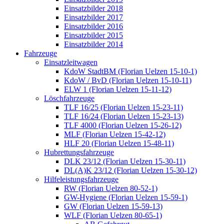
Einsatzbilder 2018
Einsatzbilder 2017
Einsatzbilder 2016
Einsatzbilder 2015
Einsatzbilder 2014
Fahrzeuge
Einsatzleitwagen
KdoW StadtBM (Florian Uelzen 15-10-1)
KdoW / BvD (Florian Uelzen 15-10-11)
ELW 1 (Florian Uelzen 15-11-12)
Löschfahrzeuge
TLF 16/25 (Florian Uelzen 15-23-11)
TLF 16/24 (Florian Uelzen 15-23-13)
TLF 4000 (Florian Uelzen 15-26-12)
MLF (Florian Uelzen 15-42-12)
HLF 20 (Florian Uelzen 15-48-11)
Hubrettungsfahrzeuge
DLK 23/12 (Florian Uelzen 15-30-11)
DL(A)K 23/12 (Florian Uelzen 15-30-12)
Hilfeleistungsfahrzeuge
RW (Florian Uelzen 80-52-1)
GW-Hygiene (Florian Uelzen 15-59-1)
GW (Florian Uelzen 15-59-13)
WLF (Florian Uelzen 80-65-1)