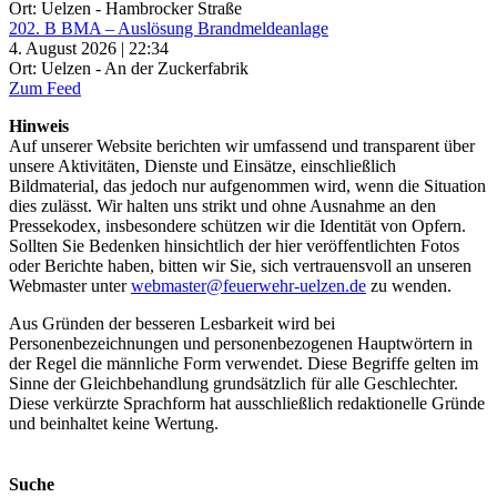
Ort: Uelzen - Hambrocker Straße
202. B BMA – Auslösung Brandmeldeanlage
4. August 2026 | 22:34
Ort: Uelzen - An der Zuckerfabrik
Zum Feed
Hinweis
Auf unserer Website berichten wir umfassend und transparent über
unsere Aktivitäten, Dienste und Einsätze, einschließlich
Bildmaterial, das jedoch nur aufgenommen wird, wenn die Situation
dies zulässt. Wir halten uns strikt und ohne Ausnahme an den
Pressekodex, insbesondere schützen wir die Identität von Opfern.
Sollten Sie Bedenken hinsichtlich der hier veröffentlichten Fotos
oder Berichte haben, bitten wir Sie, sich vertrauensvoll an unseren
Webmaster unter
webmaster@feuerwehr-uelzen.de
zu wenden.
Aus Gründen der besseren Lesbarkeit wird bei
Personenbezeichnungen und personenbezogenen Hauptwörtern in
der Regel die männliche Form verwendet. Diese Begriffe gelten im
Sinne der Gleichbehandlung grundsätzlich für alle Geschlechter.
Diese verkürzte Sprachform hat ausschließlich redaktionelle Gründe
und beinhaltet keine Wertung.
Suche