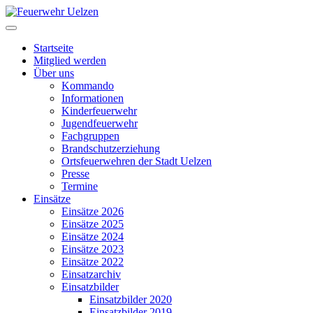
Startseite
Mitglied werden
Über uns
Kommando
Informationen
Kinderfeuerwehr
Jugendfeuerwehr
Fachgruppen
Brandschutzerziehung
Ortsfeuerwehren der Stadt Uelzen
Presse
Termine
Einsätze
Einsätze 2026
Einsätze 2025
Einsätze 2024
Einsätze 2023
Einsätze 2022
Einsatzarchiv
Einsatzbilder
Einsatzbilder 2020
Einsatzbilder 2019