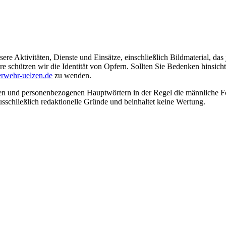
ere Aktivitäten, Dienste und Einsätze, einschließlich Bildmaterial, da
schützen wir die Identität von Opfern. Sollten Sie Bedenken hinsichtli
rwehr-uelzen.de
zu wenden.
en und personenbezogenen Hauptwörtern in der Regel die männliche Fo
usschließlich redaktionelle Gründe und beinhaltet keine Wertung.