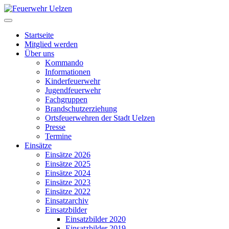
Startseite
Mitglied werden
Über uns
Kommando
Informationen
Kinderfeuerwehr
Jugendfeuerwehr
Fachgruppen
Brandschutzerziehung
Ortsfeuerwehren der Stadt Uelzen
Presse
Termine
Einsätze
Einsätze 2026
Einsätze 2025
Einsätze 2024
Einsätze 2023
Einsätze 2022
Einsatzarchiv
Einsatzbilder
Einsatzbilder 2020
Einsatzbilder 2019