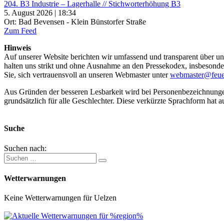
204. B3 Industrie – Lagerhalle // Stichworterhöhung B3
5. August 2026 | 18:34
Ort: Bad Bevensen - Klein Bünstorfer Straße
Zum Feed
Hinweis
Auf unserer Website berichten wir umfassend und transparent über uns
halten uns strikt und ohne Ausnahme an den Pressekodex, insbesondere 
Sie, sich vertrauensvoll an unseren Webmaster unter
webmaster@feue
Aus Gründen der besseren Lesbarkeit wird bei Personenbezeichnung
grundsätzlich für alle Geschlechter. Diese verkürzte Sprachform hat a
Suche
Suchen nach:
Wetterwarnungen
Keine Wetterwarnungen für Uelzen