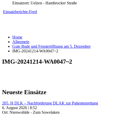
Einsatzort: Uelzen - Hambrocker Straße
Einsatzberichte-Feed
Home
Allgemein
Gute Bude und Fensteröffnung am 5. Dezember
IMG-20241214-WA0047~2
IMG-20241214-WA0047~2
Neueste Einsätze
205. H DLK – Nachforderung DLAK zur Patientenrettung
6. August 2026 | 8:52
Ort: Nienwohlde - Zum Sowelaken