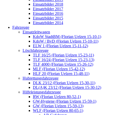
Einsatzbilder 2018
Einsatzbilder 2017
Einsatzbilder 2016
Einsatzbilder 2015
Einsatzbilder 2014
Fahrzeuge
Einsatzleitwagen
KdoW StadtBM (Florian Uelzen 15-10-1)
KdoW / BvD (Florian Uelzen 15-10-11)
ELW 1 (Florian Uelzen 15-11-12)
Löschfahrzeuge
TLF 16/25 (Florian Uelzen 15-23-11)
TLF 16/24 (Florian Uelzen 15-23-13)
TLF 4000 (Florian Uelzen 15-26-12)
MLF (Florian Uelzen 15-42-12)
HLF 20 (Florian Uelzen 15-48-11)
Hubrettungsfahrzeuge
DLK 23/12 (Florian Uelzen 15-30-11)
DL(A)K 23/12 (Florian Uelzen 15-30-12)
Hilfeleistungsfahrzeuge
RW (Florian Uelzen 80-52-1)
GW-Hygiene (Florian Uelzen 15-59-1)
GW (Florian Uelzen 15-59-13)
WLF (Florian Uelzen 80-65-1)