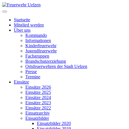
Startseite
Mitglied werden
Über uns
Kommando
Informationen
Kinderfeuerwehr
Jugendfeuerwehr
Fachgruppen
Brandschutzerziehung
Ortsfeuerwehren der Stadt Uelzen
Presse
Termine
Einsätze
Einsätze 2026
Einsätze 2025
Einsätze 2024
Einsätze 2023
Einsätze 2022
Einsatzarchiv
Einsatzbilder
Einsatzbilder 2020
Einsatzbilder 2019