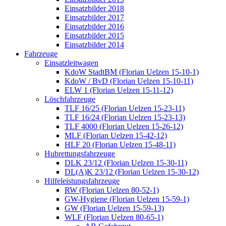
Einsatzbilder 2018
Einsatzbilder 2017
Einsatzbilder 2016
Einsatzbilder 2015
Einsatzbilder 2014
Fahrzeuge
Einsatzleitwagen
KdoW StadtBM (Florian Uelzen 15-10-1)
KdoW / BvD (Florian Uelzen 15-10-11)
ELW 1 (Florian Uelzen 15-11-12)
Löschfahrzeuge
TLF 16/25 (Florian Uelzen 15-23-11)
TLF 16/24 (Florian Uelzen 15-23-13)
TLF 4000 (Florian Uelzen 15-26-12)
MLF (Florian Uelzen 15-42-12)
HLF 20 (Florian Uelzen 15-48-11)
Hubrettungsfahrzeuge
DLK 23/12 (Florian Uelzen 15-30-11)
DL(A)K 23/12 (Florian Uelzen 15-30-12)
Hilfeleistungsfahrzeuge
RW (Florian Uelzen 80-52-1)
GW-Hygiene (Florian Uelzen 15-59-1)
GW (Florian Uelzen 15-59-13)
WLF (Florian Uelzen 80-65-1)