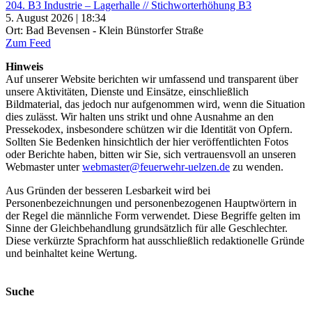
204. B3 Industrie – Lagerhalle // Stichworterhöhung B3
5. August 2026 | 18:34
Ort: Bad Bevensen - Klein Bünstorfer Straße
Zum Feed
Hinweis
Auf unserer Website berichten wir umfassend und transparent über
unsere Aktivitäten, Dienste und Einsätze, einschließlich
Bildmaterial, das jedoch nur aufgenommen wird, wenn die Situation
dies zulässt. Wir halten uns strikt und ohne Ausnahme an den
Pressekodex, insbesondere schützen wir die Identität von Opfern.
Sollten Sie Bedenken hinsichtlich der hier veröffentlichten Fotos
oder Berichte haben, bitten wir Sie, sich vertrauensvoll an unseren
Webmaster unter
webmaster@feuerwehr-uelzen.de
zu wenden.
Aus Gründen der besseren Lesbarkeit wird bei
Personenbezeichnungen und personenbezogenen Hauptwörtern in
der Regel die männliche Form verwendet. Diese Begriffe gelten im
Sinne der Gleichbehandlung grundsätzlich für alle Geschlechter.
Diese verkürzte Sprachform hat ausschließlich redaktionelle Gründe
und beinhaltet keine Wertung.
Suche