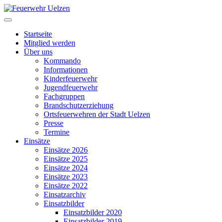
Startseite
Mitglied werden
Über uns
Kommando
Informationen
Kinderfeuerwehr
Jugendfeuerwehr
Fachgruppen
Brandschutzerziehung
Ortsfeuerwehren der Stadt Uelzen
Presse
Termine
Einsätze
Einsätze 2026
Einsätze 2025
Einsätze 2024
Einsätze 2023
Einsätze 2022
Einsatzarchiv
Einsatzbilder
Einsatzbilder 2020
Einsatzbilder 2019