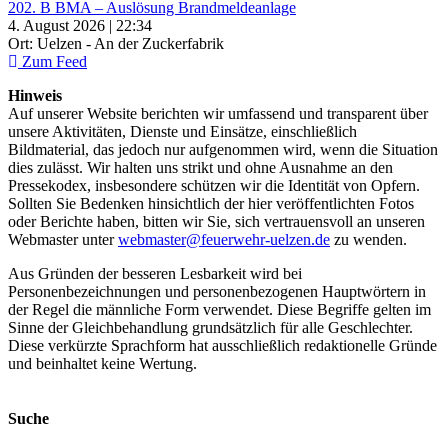
202. B BMA – Auslösung Brandmeldeanlage
4. August 2026 | 22:34
Ort: Uelzen - An der Zuckerfabrik
Zum Feed
Hinweis
Auf unserer Website berichten wir umfassend und transparent über
unsere Aktivitäten, Dienste und Einsätze, einschließlich
Bildmaterial, das jedoch nur aufgenommen wird, wenn die Situation
dies zulässt. Wir halten uns strikt und ohne Ausnahme an den
Pressekodex, insbesondere schützen wir die Identität von Opfern.
Sollten Sie Bedenken hinsichtlich der hier veröffentlichten Fotos
oder Berichte haben, bitten wir Sie, sich vertrauensvoll an unseren
Webmaster unter
webmaster@feuerwehr-uelzen.de
zu wenden.
Aus Gründen der besseren Lesbarkeit wird bei
Personenbezeichnungen und personenbezogenen Hauptwörtern in
der Regel die männliche Form verwendet. Diese Begriffe gelten im
Sinne der Gleichbehandlung grundsätzlich für alle Geschlechter.
Diese verkürzte Sprachform hat ausschließlich redaktionelle Gründe
und beinhaltet keine Wertung.
Suche