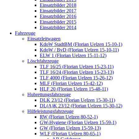
Einsatzbilder 2018
Einsatzbilder 2017
Einsatzbilder 2016
Einsatzbilder 2015
Einsatzbilder 2014
Fahrzeuge
Einsatzleitwagen
KdoW StadtBM (Florian Uelzen 15-10-1)
KdoW / BvD (Florian Uelzen 15-10-11)
ELW 1 (Florian Uelzen 15-11-12)
Löschfahrzeuge
TLF 16/25 (Florian Uelzen 15-23-11)
TLF 16/24 (Florian Uelzen 15-23-13)
TLF 4000 (Florian Uelzen 15-26-12)
MLF (Florian Uelzen 15-42-12)
HLF 20 (Florian Uelzen 15-48-11)
Hubrettungsfahrzeuge
DLK 23/12 (Florian Uelzen 15-30-11)
DL(A)K 23/12 (Florian Uelzen 15-30-12)
Hilfeleistungsfahrzeuge
RW (Florian Uelzen 80-52-1)
GW-Hygiene (Florian Uelzen 15-59-1)
GW (Florian Uelzen 15-59-13)
WLF (Florian Uelzen 80-65-1)