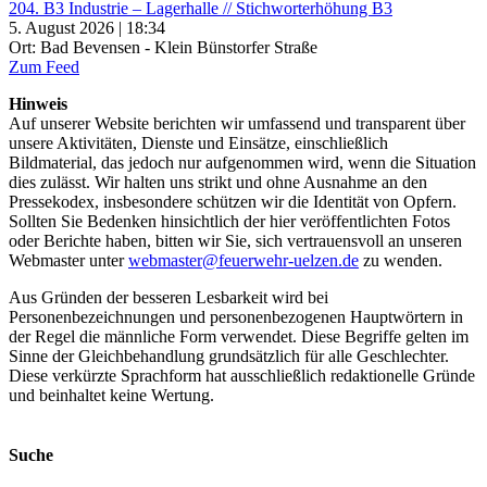
204. B3 Industrie – Lagerhalle // Stichworterhöhung B3
5. August 2026 | 18:34
Ort: Bad Bevensen - Klein Bünstorfer Straße
Zum Feed
Hinweis
Auf unserer Website berichten wir umfassend und transparent über
unsere Aktivitäten, Dienste und Einsätze, einschließlich
Bildmaterial, das jedoch nur aufgenommen wird, wenn die Situation
dies zulässt. Wir halten uns strikt und ohne Ausnahme an den
Pressekodex, insbesondere schützen wir die Identität von Opfern.
Sollten Sie Bedenken hinsichtlich der hier veröffentlichten Fotos
oder Berichte haben, bitten wir Sie, sich vertrauensvoll an unseren
Webmaster unter
webmaster@feuerwehr-uelzen.de
zu wenden.
Aus Gründen der besseren Lesbarkeit wird bei
Personenbezeichnungen und personenbezogenen Hauptwörtern in
der Regel die männliche Form verwendet. Diese Begriffe gelten im
Sinne der Gleichbehandlung grundsätzlich für alle Geschlechter.
Diese verkürzte Sprachform hat ausschließlich redaktionelle Gründe
und beinhaltet keine Wertung.
Suche