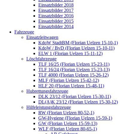
Einsatzbilder 2018
Einsatzbilder 2017
Einsatzbilder 2016
Einsatzbilder 2015
Einsatzbilder 2014
Fahrzeuge
Einsatzleitwagen
KdoW StadtBM (Florian Uelzen 15-10-1)
KdoW / BvD (Florian Uelzen 15-10-11)
ELW 1 (Florian Uelzen 15-11-12)
Löschfahrzeuge
TLF 16/25 (Florian Uelzen 15-23-11)
TLF 16/24 (Florian Uelzen 15-23-13)
TLF 4000 (Florian Uelzen 15-26-12)
MLF (Florian Uelzen 15-42-12)
HLF 20 (Florian Uelzen 15-48-11)
Hubrettungsfahrzeuge
DLK 23/12 (Florian Uelzen 15-30-11)
DL(A)K 23/12 (Florian Uelzen 15-30-12)
Hilfeleistungsfahrzeuge
RW (Florian Uelzen 80-52-1)
GW-Hygiene (Florian Uelzen 15-59-1)
GW (Florian Uelzen 15-59-13)
WLF (Florian Uelzen 80-65-1)