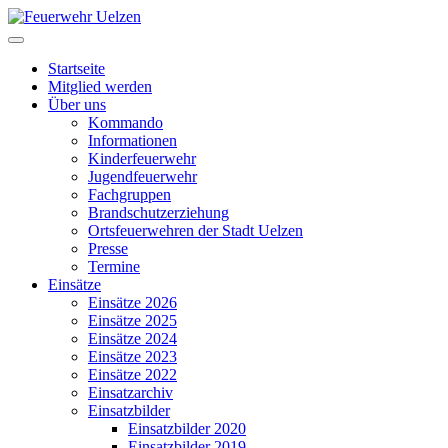
Startseite
Mitglied werden
Über uns
Kommando
Informationen
Kinderfeuerwehr
Jugendfeuerwehr
Fachgruppen
Brandschutzerziehung
Ortsfeuerwehren der Stadt Uelzen
Presse
Termine
Einsätze
Einsätze 2026
Einsätze 2025
Einsätze 2024
Einsätze 2023
Einsätze 2022
Einsatzarchiv
Einsatzbilder
Einsatzbilder 2020
Einsatzbilder 2019