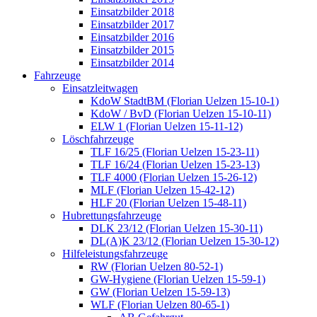
Einsatzbilder 2018
Einsatzbilder 2017
Einsatzbilder 2016
Einsatzbilder 2015
Einsatzbilder 2014
Fahrzeuge
Einsatzleitwagen
KdoW StadtBM (Florian Uelzen 15-10-1)
KdoW / BvD (Florian Uelzen 15-10-11)
ELW 1 (Florian Uelzen 15-11-12)
Löschfahrzeuge
TLF 16/25 (Florian Uelzen 15-23-11)
TLF 16/24 (Florian Uelzen 15-23-13)
TLF 4000 (Florian Uelzen 15-26-12)
MLF (Florian Uelzen 15-42-12)
HLF 20 (Florian Uelzen 15-48-11)
Hubrettungsfahrzeuge
DLK 23/12 (Florian Uelzen 15-30-11)
DL(A)K 23/12 (Florian Uelzen 15-30-12)
Hilfeleistungsfahrzeuge
RW (Florian Uelzen 80-52-1)
GW-Hygiene (Florian Uelzen 15-59-1)
GW (Florian Uelzen 15-59-13)
WLF (Florian Uelzen 80-65-1)