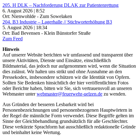
205. H DLK – Nachforderung DLAK zur Patientenrettung
6. August 2026 | 8:52
Ort: Nienwohlde - Zum Sowelaken
204. B3 Industrie – Lagerhalle // Stichworterhöhung B3
5. August 2026 | 18:34
Ort: Bad Bevensen - Klein Bünstorfer Straße
Zum Feed
Hinweis
Auf unserer Website berichten wir umfassend und transparent über
unsere Aktivitäten, Dienste und Einsätze, einschließlich
Bildmaterial, das jedoch nur aufgenommen wird, wenn die Situation
dies zulässt. Wir halten uns strikt und ohne Ausnahme an den
Pressekodex, insbesondere schützen wir die Identität von Opfern.
Sollten Sie Bedenken hinsichtlich der hier veröffentlichten Fotos
oder Berichte haben, bitten wir Sie, sich vertrauensvoll an unseren
Webmaster unter
webmaster@feuerwehr-uelzen.de
zu wenden.
Aus Gründen der besseren Lesbarkeit wird bei
Personenbezeichnungen und personenbezogenen Hauptwörtern in
der Regel die männliche Form verwendet. Diese Begriffe gelten im
Sinne der Gleichbehandlung grundsätzlich für alle Geschlechter.
Diese verkürzte Sprachform hat ausschließlich redaktionelle Gründe
und beinhaltet keine Wertung.