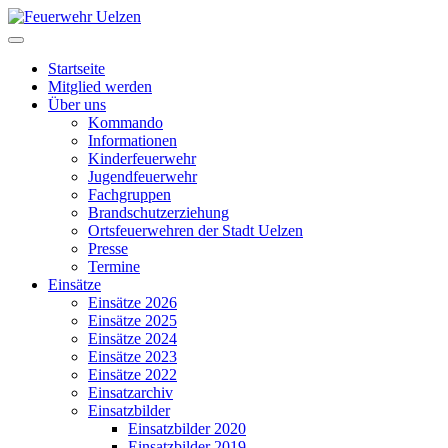
Startseite
Mitglied werden
Über uns
Kommando
Informationen
Kinderfeuerwehr
Jugendfeuerwehr
Fachgruppen
Brandschutzerziehung
Ortsfeuerwehren der Stadt Uelzen
Presse
Termine
Einsätze
Einsätze 2026
Einsätze 2025
Einsätze 2024
Einsätze 2023
Einsätze 2022
Einsatzarchiv
Einsatzbilder
Einsatzbilder 2020
Einsatzbilder 2019