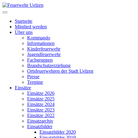
Startseite
Mitglied werden
Über uns
Kommando
Informationen
Kinderfeuerwehr
Jugendfeuerwehr
Fachgruppen
Brandschutzerziehung
Ortsfeuerwehren der Stadt Uelzen
Presse
Termine
Einsätze
Einsätze 2026
Einsätze 2025
Einsätze 2024
Einsätze 2023
Einsätze 2022
Einsatzarchiv
Einsatzbilder
Einsatzbilder 2020
Einsatzbilder 2019