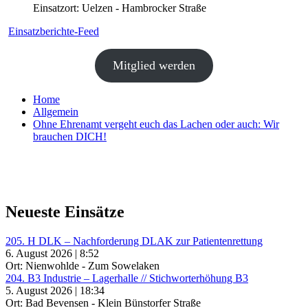
Einsatzort: Uelzen - Hambrocker Straße
Einsatzberichte-Feed
Mitglied werden
Home
Allgemein
Ohne Ehrenamt vergeht euch das Lachen oder auch: Wir
brauchen DICH!
Neueste Einsätze
205. H DLK – Nachforderung DLAK zur Patientenrettung
6. August 2026 | 8:52
Ort: Nienwohlde - Zum Sowelaken
204. B3 Industrie – Lagerhalle // Stichworterhöhung B3
5. August 2026 | 18:34
Ort: Bad Bevensen - Klein Bünstorfer Straße