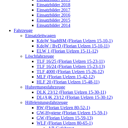
Einsatzbilder 2018
Einsatzbilder 2017
Einsatzbilder 2016
Einsatzbilder 2015
Einsatzbilder 2014
Fahrzeuge
Einsatzleitwagen
KdoW StadtBM (Florian Uelzen 15-10-1)
KdoW / BvD (Florian Uelzen 15-10-11)
ELW 1 (Florian Uelzen 15-11-12)
Löschfahrzeuge
TLF 16/25 (Florian Uelzen 15-23-11)
TLF 16/24 (Florian Uelzen 15-23-13)
TLF 4000 (Florian Uelzen 15-26-12)
MLF (Florian Uelzen 15-42-12)
HLF 20 (Florian Uelzen 15-48-11)
Hubrettungsfahrzeuge
DLK 23/12 (Florian Uelzen 15-30-11)
DL(A)K 23/12 (Florian Uelzen 15-30-12)
Hilfeleistungsfahrzeuge
RW (Florian Uelzen 80-52-1)
GW-Hygiene (Florian Uelzen 15-59-1)
GW (Florian Uelzen 15-59-13)
WLF (Florian Uelzen 80-65-1)