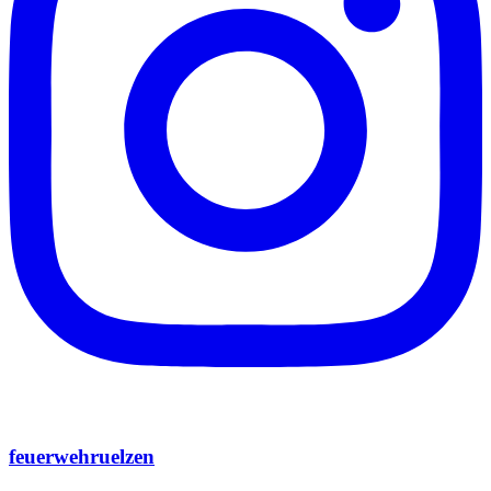
feuerwehruelzen