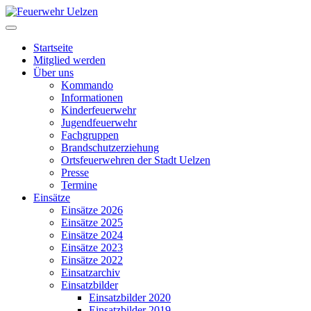
Startseite
Mitglied werden
Über uns
Kommando
Informationen
Kinderfeuerwehr
Jugendfeuerwehr
Fachgruppen
Brandschutzerziehung
Ortsfeuerwehren der Stadt Uelzen
Presse
Termine
Einsätze
Einsätze 2026
Einsätze 2025
Einsätze 2024
Einsätze 2023
Einsätze 2022
Einsatzarchiv
Einsatzbilder
Einsatzbilder 2020
Einsatzbilder 2019