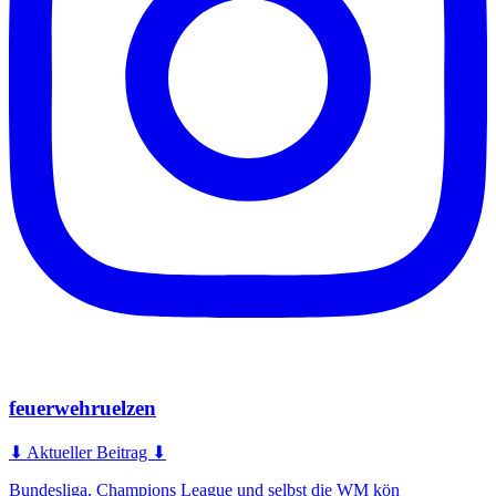
feuerwehruelzen
⬇ Aktueller Beitrag ⬇
Bundesliga, Champions League und selbst die WM kön