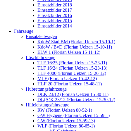
Einsatzbilder 2018
Einsatzbilder 2017
Einsatzbilder 2016
Einsatzbilder 2015
Einsatzbilder 2014
Fahrzeuge
Einsatzleitwagen
KdoW StadtBM (Florian Uelzen 15-10-1)
KdoW / BvD (Florian Uelzen 15-10-11)
ELW 1 (Florian Uelzen 15-11-12)
Löschfahrzeuge
TLF 16/25 (Florian Uelzen 15-23-11)
TLF 16/24 (Florian Uelzen 15-23-13)
TLF 4000 (Florian Uelzen 15-26-12)
MLF (Florian Uelzen 15-42-12)
HLF 20 (Florian Uelzen 15-48-11)
Hubrettungsfahrzeuge
DLK 23/12 (Florian Uelzen 15-30-11)
DL(A)K 23/12 (Florian Uelzen 15-30-12)
Hilfeleistungsfahrzeuge
RW (Florian Uelzen 80-52-1)
GW-Hygiene (Florian Uelzen 15-59-1)
GW (Florian Uelzen 15-59-13)
WLF (Florian Uelzen 80-65-1)