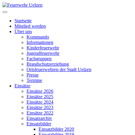
Startseite
Mitglied werden
Über uns
Kommando
Informationen
Kinderfeuerwehr
Jugendfeuerwehr
Fachgruppen
Brandschutzerziehung
Ortsfeuerwehren der Stadt Uelzen
Presse
Termine
Einsätze
Einsätze 2026
Einsätze 2025
Einsätze 2024
Einsätze 2023
Einsätze 2022
Einsatzarchiv
Einsatzbilder
Einsatzbilder 2020
Einsatzbilder 2019