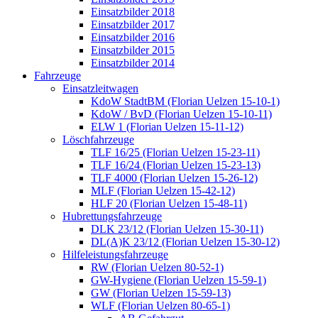
Einsatzbilder 2018
Einsatzbilder 2017
Einsatzbilder 2016
Einsatzbilder 2015
Einsatzbilder 2014
Fahrzeuge
Einsatzleitwagen
KdoW StadtBM (Florian Uelzen 15-10-1)
KdoW / BvD (Florian Uelzen 15-10-11)
ELW 1 (Florian Uelzen 15-11-12)
Löschfahrzeuge
TLF 16/25 (Florian Uelzen 15-23-11)
TLF 16/24 (Florian Uelzen 15-23-13)
TLF 4000 (Florian Uelzen 15-26-12)
MLF (Florian Uelzen 15-42-12)
HLF 20 (Florian Uelzen 15-48-11)
Hubrettungsfahrzeuge
DLK 23/12 (Florian Uelzen 15-30-11)
DL(A)K 23/12 (Florian Uelzen 15-30-12)
Hilfeleistungsfahrzeuge
RW (Florian Uelzen 80-52-1)
GW-Hygiene (Florian Uelzen 15-59-1)
GW (Florian Uelzen 15-59-13)
WLF (Florian Uelzen 80-65-1)