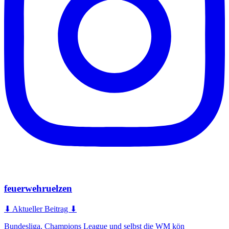
feuerwehruelzen
⬇ Aktueller Beitrag ⬇
Bundesliga, Champions League und selbst die WM kön