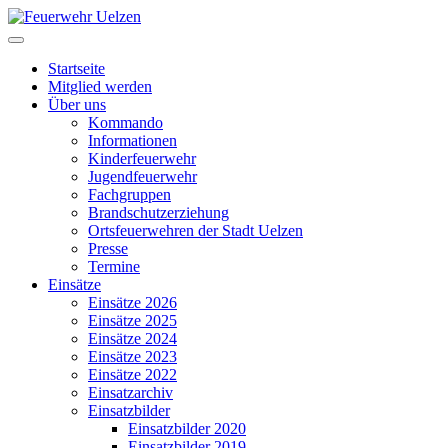
Startseite
Mitglied werden
Über uns
Kommando
Informationen
Kinderfeuerwehr
Jugendfeuerwehr
Fachgruppen
Brandschutzerziehung
Ortsfeuerwehren der Stadt Uelzen
Presse
Termine
Einsätze
Einsätze 2026
Einsätze 2025
Einsätze 2024
Einsätze 2023
Einsätze 2022
Einsatzarchiv
Einsatzbilder
Einsatzbilder 2020
Einsatzbilder 2019