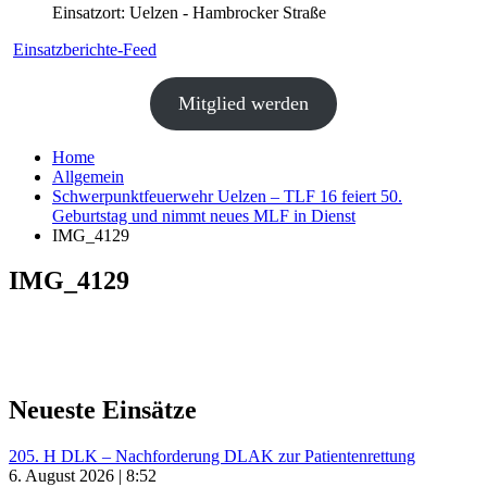
Einsatzort: Uelzen - Hambrocker Straße
Einsatzberichte-Feed
Mitglied werden
Home
Allgemein
Schwerpunktfeuerwehr Uelzen – TLF 16 feiert 50.
Geburtstag und nimmt neues MLF in Dienst
IMG_4129
IMG_4129
Neueste Einsätze
205. H DLK – Nachforderung DLAK zur Patientenrettung
6. August 2026 | 8:52