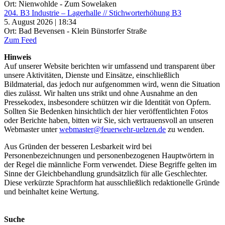
Ort: Nienwohlde - Zum Sowelaken
204. B3 Industrie – Lagerhalle // Stichworterhöhung B3
5. August 2026 | 18:34
Ort: Bad Bevensen - Klein Bünstorfer Straße
Zum Feed
Hinweis
Auf unserer Website berichten wir umfassend und transparent über
unsere Aktivitäten, Dienste und Einsätze, einschließlich
Bildmaterial, das jedoch nur aufgenommen wird, wenn die Situation
dies zulässt. Wir halten uns strikt und ohne Ausnahme an den
Pressekodex, insbesondere schützen wir die Identität von Opfern.
Sollten Sie Bedenken hinsichtlich der hier veröffentlichten Fotos
oder Berichte haben, bitten wir Sie, sich vertrauensvoll an unseren
Webmaster unter
webmaster@feuerwehr-uelzen.de
zu wenden.
Aus Gründen der besseren Lesbarkeit wird bei
Personenbezeichnungen und personenbezogenen Hauptwörtern in
der Regel die männliche Form verwendet. Diese Begriffe gelten im
Sinne der Gleichbehandlung grundsätzlich für alle Geschlechter.
Diese verkürzte Sprachform hat ausschließlich redaktionelle Gründe
und beinhaltet keine Wertung.
Suche