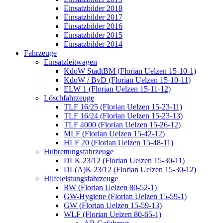
Einsatzbilder 2018
Einsatzbilder 2017
Einsatzbilder 2016
Einsatzbilder 2015
Einsatzbilder 2014
Fahrzeuge
Einsatzleitwagen
KdoW StadtBM (Florian Uelzen 15-10-1)
KdoW / BvD (Florian Uelzen 15-10-11)
ELW 1 (Florian Uelzen 15-11-12)
Löschfahrzeuge
TLF 16/25 (Florian Uelzen 15-23-11)
TLF 16/24 (Florian Uelzen 15-23-13)
TLF 4000 (Florian Uelzen 15-26-12)
MLF (Florian Uelzen 15-42-12)
HLF 20 (Florian Uelzen 15-48-11)
Hubrettungsfahrzeuge
DLK 23/12 (Florian Uelzen 15-30-11)
DL(A)K 23/12 (Florian Uelzen 15-30-12)
Hilfeleistungsfahrzeuge
RW (Florian Uelzen 80-52-1)
GW-Hygiene (Florian Uelzen 15-59-1)
GW (Florian Uelzen 15-59-13)
WLF (Florian Uelzen 80-65-1)