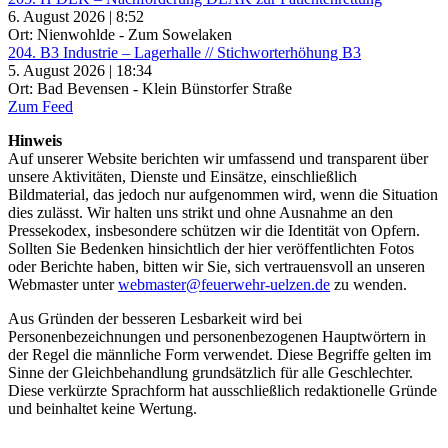
6. August 2026 | 8:52
Ort: Nienwohlde - Zum Sowelaken
204. B3 Industrie – Lagerhalle // Stichworterhöhung B3
5. August 2026 | 18:34
Ort: Bad Bevensen - Klein Bünstorfer Straße
Zum Feed
Hinweis
Auf unserer Website berichten wir umfassend und transparent über
unsere Aktivitäten, Dienste und Einsätze, einschließlich
Bildmaterial, das jedoch nur aufgenommen wird, wenn die Situation
dies zulässt. Wir halten uns strikt und ohne Ausnahme an den
Pressekodex, insbesondere schützen wir die Identität von Opfern.
Sollten Sie Bedenken hinsichtlich der hier veröffentlichten Fotos
oder Berichte haben, bitten wir Sie, sich vertrauensvoll an unseren
Webmaster unter
webmaster@feuerwehr-uelzen.de
zu wenden.
Aus Gründen der besseren Lesbarkeit wird bei
Personenbezeichnungen und personenbezogenen Hauptwörtern in
der Regel die männliche Form verwendet. Diese Begriffe gelten im
Sinne der Gleichbehandlung grundsätzlich für alle Geschlechter.
Diese verkürzte Sprachform hat ausschließlich redaktionelle Gründe
und beinhaltet keine Wertung.