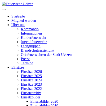
Startseite
Mitglied werden
Über uns
Kommando
Informationen
Kinderfeuerwehr
Jugendfeuerwehr
Fachgruppen
Brandschutzerziehung
Ortsfeuerwehren der Stadt Uelzen
Presse
Termine
Einsätze
Einsätze 2026
Einsätze 2025
Einsätze 2024
Einsätze 2023
Einsätze 2022
Einsatzarchiv
Einsatzbilder
Einsatzbilder 2020
Einsatzbilder 2019