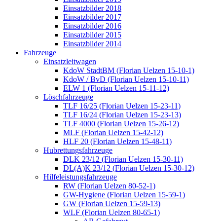
Einsatzbilder 2018
Einsatzbilder 2017
Einsatzbilder 2016
Einsatzbilder 2015
Einsatzbilder 2014
Fahrzeuge
Einsatzleitwagen
KdoW StadtBM (Florian Uelzen 15-10-1)
KdoW / BvD (Florian Uelzen 15-10-11)
ELW 1 (Florian Uelzen 15-11-12)
Löschfahrzeuge
TLF 16/25 (Florian Uelzen 15-23-11)
TLF 16/24 (Florian Uelzen 15-23-13)
TLF 4000 (Florian Uelzen 15-26-12)
MLF (Florian Uelzen 15-42-12)
HLF 20 (Florian Uelzen 15-48-11)
Hubrettungsfahrzeuge
DLK 23/12 (Florian Uelzen 15-30-11)
DL(A)K 23/12 (Florian Uelzen 15-30-12)
Hilfeleistungsfahrzeuge
RW (Florian Uelzen 80-52-1)
GW-Hygiene (Florian Uelzen 15-59-1)
GW (Florian Uelzen 15-59-13)
WLF (Florian Uelzen 80-65-1)