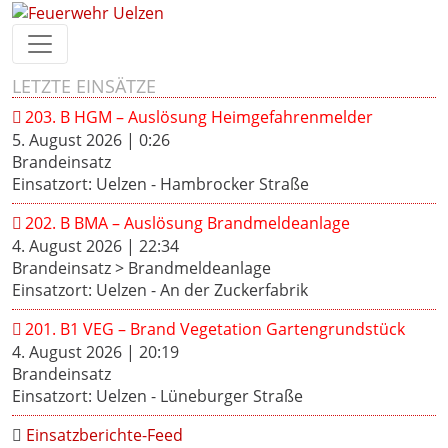
LETZTE EINSÄTZE
203. B HGM – Auslösung Heimgefahrenmelder
5. August 2026
|
0:26
Brandeinsatz
Einsatzort: Uelzen - Hambrocker Straße
202. B BMA – Auslösung Brandmeldeanlage
4. August 2026
|
22:34
Brandeinsatz > Brandmeldeanlage
Einsatzort: Uelzen - An der Zuckerfabrik
201. B1 VEG – Brand Vegetation Gartengrundstück
4. August 2026
|
20:19
Brandeinsatz
Einsatzort: Uelzen - Lüneburger Straße
Einsatzberichte-Feed