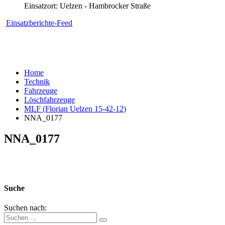
Einsatzort: Uelzen - Hambrocker Straße
Einsatzberichte-Feed
Home
Technik
Fahrzeuge
Löschfahrzeuge
MLF (Florian Uelzen 15-42-12)
NNA_0177
NNA_0177
Suche
Suchen nach: