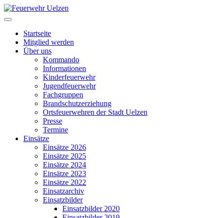
Startseite
Mitglied werden
Über uns
Kommando
Informationen
Kinderfeuerwehr
Jugendfeuerwehr
Fachgruppen
Brandschutzerziehung
Ortsfeuerwehren der Stadt Uelzen
Presse
Termine
Einsätze
Einsätze 2026
Einsätze 2025
Einsätze 2024
Einsätze 2023
Einsätze 2022
Einsatzarchiv
Einsatzbilder
Einsatzbilder 2020
Einsatzbilder 2019