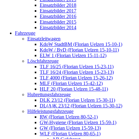
Einsatzbilder 2018
Einsatzbilder 2017
Einsatzbilder 2016
Einsatzbilder 2015
Einsatzbilder 2014
Fahrzeuge
Einsatzleitwagen
KdoW StadtBM (Florian Uelzen 15-10-1)
KdoW / BvD (Florian Uelzen 15-10-11)
ELW 1 (Florian Uelzen 15-11-12)
Löschfahrzeuge
TLF 16/25 (Florian Uelzen 15-23-11)
TLF 16/24 (Florian Uelzen 15-23-13)
TLF 4000 (Florian Uelzen 15-26-12)
MLF (Florian Uelzen 15-42-12)
HLF 20 (Florian Uelzen 15-48-11)
Hubrettungsfahrzeuge
DLK 23/12 (Florian Uelzen 15-30-11)
DL(A)K 23/12 (Florian Uelzen 15-30-12)
Hilfeleistungsfahrzeuge
RW (Florian Uelzen 80-52-1)
GW-Hygiene (Florian Uelzen 15-59-1)
GW (Florian Uelzen 15-59-13)
WLF (Florian Uelzen 80-65-1)