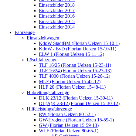
Einsatzbilder 2018
Einsatzbilder 2017
Einsatzbilder 2016
Einsatzbilder 2015
Einsatzbilder 2014
Fahrzeuge
Einsatzleitwagen
KdoW StadtBM (Florian Uelzen 15-10-1)
KdoW / BvD (Florian Uelzen 15-10-11)
ELW 1 (Florian Uelzen 15-11-12)
Löschfahrzeuge
TLF 16/25 (Florian Uelzen 15-23-11)
TLF 16/24 (Florian Uelzen 15-23-13)
TLF 4000 (Florian Uelzen 15-26-12)
MLF (Florian Uelzen 15-42-12)
HLF 20 (Florian Uelzen 15-48-11)
Hubrettungsfahrzeuge
DLK 23/12 (Florian Uelzen 15-30-11)
DL(A)K 23/12 (Florian Uelzen 15-30-12)
Hilfeleistungsfahrzeuge
RW (Florian Uelzen 80-52-1)
GW-Hygiene (Florian Uelzen 15-59-1)
GW (Florian Uelzen 15-59-13)
WLF (Florian Uelzen 80-65-1)