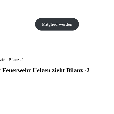
Mitglied werden
eht Bilanz -2
uerwehr Uelzen zieht Bilanz -2