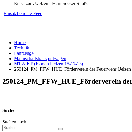
Einsatzort: Uelzen - Hambrocker Straße
Einsatzberichte-Feed
Home
Technik
Fahrzeuge
Mannschaftstransportwagen
MTW KF (Florian Uelzen 15-17-13)
250124_PM_FFW_HUE_Förderverein der Feuerwehr Uelzen zi
250124_PM_FFW_HUE_Förderverein der Fe
Suche
Suchen nach: