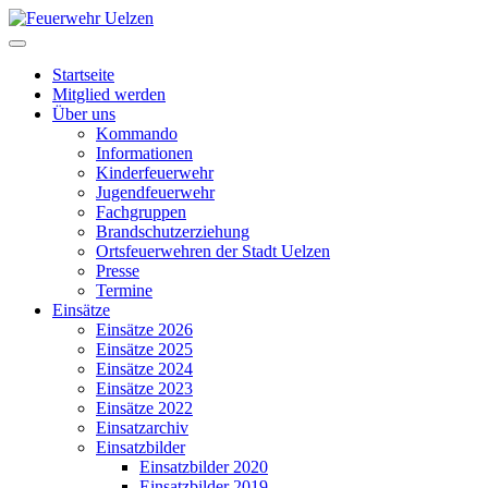
Startseite
Mitglied werden
Über uns
Kommando
Informationen
Kinderfeuerwehr
Jugendfeuerwehr
Fachgruppen
Brandschutzerziehung
Ortsfeuerwehren der Stadt Uelzen
Presse
Termine
Einsätze
Einsätze 2026
Einsätze 2025
Einsätze 2024
Einsätze 2023
Einsätze 2022
Einsatzarchiv
Einsatzbilder
Einsatzbilder 2020
Einsatzbilder 2019