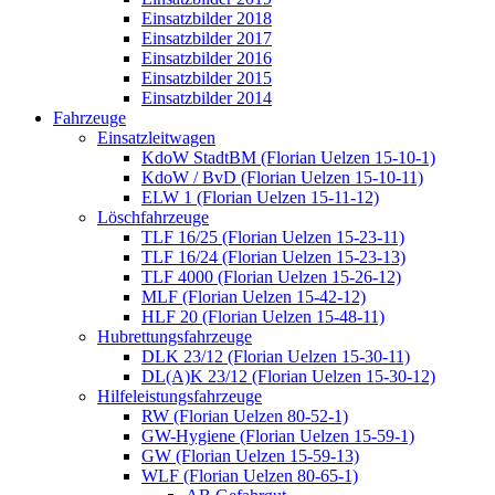
Einsatzbilder 2018
Einsatzbilder 2017
Einsatzbilder 2016
Einsatzbilder 2015
Einsatzbilder 2014
Fahrzeuge
Einsatzleitwagen
KdoW StadtBM (Florian Uelzen 15-10-1)
KdoW / BvD (Florian Uelzen 15-10-11)
ELW 1 (Florian Uelzen 15-11-12)
Löschfahrzeuge
TLF 16/25 (Florian Uelzen 15-23-11)
TLF 16/24 (Florian Uelzen 15-23-13)
TLF 4000 (Florian Uelzen 15-26-12)
MLF (Florian Uelzen 15-42-12)
HLF 20 (Florian Uelzen 15-48-11)
Hubrettungsfahrzeuge
DLK 23/12 (Florian Uelzen 15-30-11)
DL(A)K 23/12 (Florian Uelzen 15-30-12)
Hilfeleistungsfahrzeuge
RW (Florian Uelzen 80-52-1)
GW-Hygiene (Florian Uelzen 15-59-1)
GW (Florian Uelzen 15-59-13)
WLF (Florian Uelzen 80-65-1)