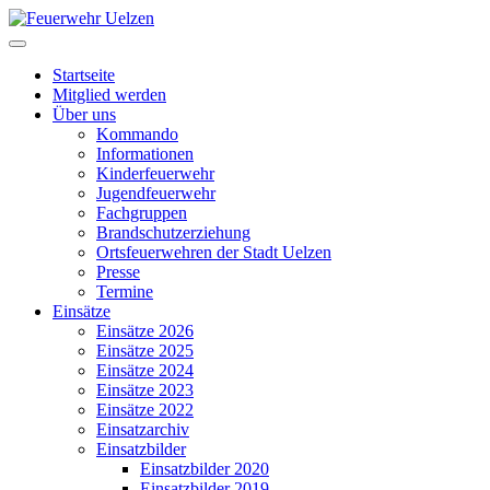
Startseite
Mitglied werden
Über uns
Kommando
Informationen
Kinderfeuerwehr
Jugendfeuerwehr
Fachgruppen
Brandschutzerziehung
Ortsfeuerwehren der Stadt Uelzen
Presse
Termine
Einsätze
Einsätze 2026
Einsätze 2025
Einsätze 2024
Einsätze 2023
Einsätze 2022
Einsatzarchiv
Einsatzbilder
Einsatzbilder 2020
Einsatzbilder 2019