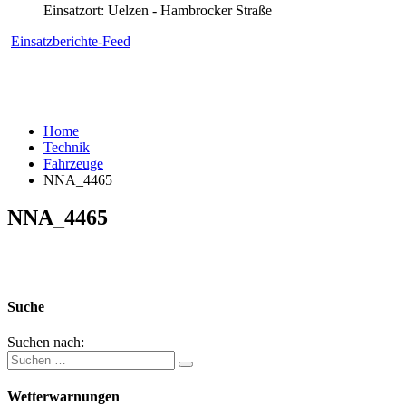
Einsatzort: Uelzen - Hambrocker Straße
Einsatzberichte-Feed
Home
Technik
Fahrzeuge
NNA_4465
NNA_4465
Suche
Suchen nach:
Wetterwarnungen