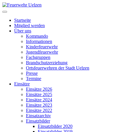
Startseite
Mitglied werden
Über uns
Kommando
Informationen
Kinderfeuerwehr
Jugendfeuerwehr
Fachgruppen
Brandschutzerziehung
Ortsfeuerwehren der Stadt Uelzen
Presse
Termine
Einsätze
Einsätze 2026
Einsätze 2025
Einsätze 2024
Einsätze 2023
Einsätze 2022
Einsatzarchiv
Einsatzbilder
Einsatzbilder 2020
Einsatzbilder 2019