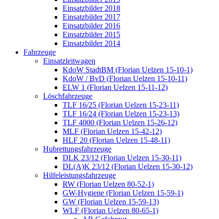
Einsatzbilder 2018
Einsatzbilder 2017
Einsatzbilder 2016
Einsatzbilder 2015
Einsatzbilder 2014
Fahrzeuge
Einsatzleitwagen
KdoW StadtBM (Florian Uelzen 15-10-1)
KdoW / BvD (Florian Uelzen 15-10-11)
ELW 1 (Florian Uelzen 15-11-12)
Löschfahrzeuge
TLF 16/25 (Florian Uelzen 15-23-11)
TLF 16/24 (Florian Uelzen 15-23-13)
TLF 4000 (Florian Uelzen 15-26-12)
MLF (Florian Uelzen 15-42-12)
HLF 20 (Florian Uelzen 15-48-11)
Hubrettungsfahrzeuge
DLK 23/12 (Florian Uelzen 15-30-11)
DL(A)K 23/12 (Florian Uelzen 15-30-12)
Hilfeleistungsfahrzeuge
RW (Florian Uelzen 80-52-1)
GW-Hygiene (Florian Uelzen 15-59-1)
GW (Florian Uelzen 15-59-13)
WLF (Florian Uelzen 80-65-1)