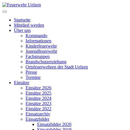
Startseite
Mitglied werden
Über uns
Kommando
Informationen
Kinderfeuerwehr
Jugendfeuerwehr
Fachgruppen
Brandschutzerziehung
Ortsfeuerwehren der Stadt Uelzen
Presse
Termine
Einsätze
Einsätze 2026
Einsätze 2025
Einsätze 2024
Einsätze 2023
Einsätze 2022
Einsatzarchiv
Einsatzbilder
Einsatzbilder 2020
Einsatzbilder 2019