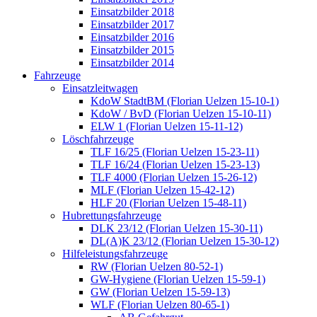
Einsatzbilder 2018
Einsatzbilder 2017
Einsatzbilder 2016
Einsatzbilder 2015
Einsatzbilder 2014
Fahrzeuge
Einsatzleitwagen
KdoW StadtBM (Florian Uelzen 15-10-1)
KdoW / BvD (Florian Uelzen 15-10-11)
ELW 1 (Florian Uelzen 15-11-12)
Löschfahrzeuge
TLF 16/25 (Florian Uelzen 15-23-11)
TLF 16/24 (Florian Uelzen 15-23-13)
TLF 4000 (Florian Uelzen 15-26-12)
MLF (Florian Uelzen 15-42-12)
HLF 20 (Florian Uelzen 15-48-11)
Hubrettungsfahrzeuge
DLK 23/12 (Florian Uelzen 15-30-11)
DL(A)K 23/12 (Florian Uelzen 15-30-12)
Hilfeleistungsfahrzeuge
RW (Florian Uelzen 80-52-1)
GW-Hygiene (Florian Uelzen 15-59-1)
GW (Florian Uelzen 15-59-13)
WLF (Florian Uelzen 80-65-1)