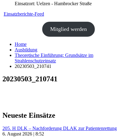
Einsatzort: Uelzen - Hambrocker Straße
Einsatzberichte-Feed
Mitglied werden
Home
Ausbildung
Theoretische Einführung: Grundsätze im
Strahlenschutzeinsatz
20230503_210741
20230503_210741
Neueste Einsätze
205. H DLK – Nachforderung DLAK zur Patientenrettung
6. August 2026 | 8:52