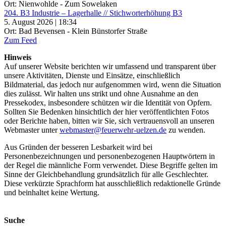
Ort: Nienwohlde - Zum Sowelaken
204. B3 Industrie – Lagerhalle // Stichworterhöhung B3
5. August 2026 | 18:34
Ort: Bad Bevensen - Klein Bünstorfer Straße
Zum Feed
Hinweis
Auf unserer Website berichten wir umfassend und transparent über
unsere Aktivitäten, Dienste und Einsätze, einschließlich
Bildmaterial, das jedoch nur aufgenommen wird, wenn die Situation
dies zulässt. Wir halten uns strikt und ohne Ausnahme an den
Pressekodex, insbesondere schützen wir die Identität von Opfern.
Sollten Sie Bedenken hinsichtlich der hier veröffentlichten Fotos
oder Berichte haben, bitten wir Sie, sich vertrauensvoll an unseren
Webmaster unter
webmaster@feuerwehr-uelzen.de
zu wenden.
Aus Gründen der besseren Lesbarkeit wird bei
Personenbezeichnungen und personenbezogenen Hauptwörtern in
der Regel die männliche Form verwendet. Diese Begriffe gelten im
Sinne der Gleichbehandlung grundsätzlich für alle Geschlechter.
Diese verkürzte Sprachform hat ausschließlich redaktionelle Gründe
und beinhaltet keine Wertung.
Suche