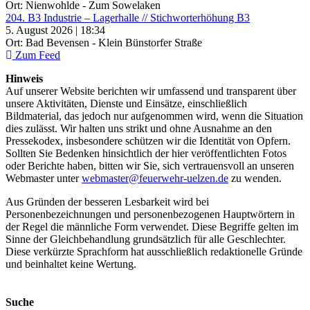
Ort: Nienwohlde - Zum Sowelaken
204. B3 Industrie – Lagerhalle // Stichworterhöhung B3
5. August 2026 | 18:34
Ort: Bad Bevensen - Klein Bünstorfer Straße
Zum Feed
Hinweis
Auf unserer Website berichten wir umfassend und transparent über
unsere Aktivitäten, Dienste und Einsätze, einschließlich
Bildmaterial, das jedoch nur aufgenommen wird, wenn die Situation
dies zulässt. Wir halten uns strikt und ohne Ausnahme an den
Pressekodex, insbesondere schützen wir die Identität von Opfern.
Sollten Sie Bedenken hinsichtlich der hier veröffentlichten Fotos
oder Berichte haben, bitten wir Sie, sich vertrauensvoll an unseren
Webmaster unter
webmaster@feuerwehr-uelzen.de
zu wenden.
Aus Gründen der besseren Lesbarkeit wird bei
Personenbezeichnungen und personenbezogenen Hauptwörtern in
der Regel die männliche Form verwendet. Diese Begriffe gelten im
Sinne der Gleichbehandlung grundsätzlich für alle Geschlechter.
Diese verkürzte Sprachform hat ausschließlich redaktionelle Gründe
und beinhaltet keine Wertung.
Suche