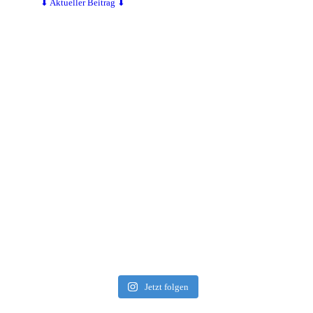
⬇ Aktueller Beitrag ⬇
Jetzt folgen