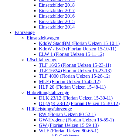
Einsatzbilder 2018
Einsatzbilder 2017
Einsatzbilder 2016
Einsatzbilder 2015
Einsatzbilder 2014
Fahrzeuge
Einsatzleitwagen
KdoW StadtBM (Florian Uelzen 15-10-1)
KdoW / BvD (Florian Uelzen 15-10-11)
ELW 1 (Florian Uelzen 15-11-12)
Löschfahrzeuge
TLF 16/25 (Florian Uelzen 15-23-11)
TLF 16/24 (Florian Uelzen 15-23-13)
TLF 4000 (Florian Uelzen 15-26-12)
MLF (Florian Uelzen 15-42-12)
HLF 20 (Florian Uelzen 15-48-11)
Hubrettungsfahrzeuge
DLK 23/12 (Florian Uelzen 15-30-11)
DL(A)K 23/12 (Florian Uelzen 15-30-12)
Hilfeleistungsfahrzeuge
RW (Florian Uelzen 80-52-1)
GW-Hygiene (Florian Uelzen 15-59-1)
GW (Florian Uelzen 15-59-13)
WLF (Florian Uelzen 80-65-1)