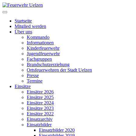
Startseite
Mitglied werden
Über uns
Kommando
Informationen
Kinderfeuerwehr
Jugendfeuerwehr
Fachgruppen
Brandschutzerziehung
Ortsfeuerwehren der Stadt Uelzen
Presse
Termine
Einsätze
Einsätze 2026
Einsätze 2025
Einsätze 2024
Einsätze 2023
Einsätze 2022
Einsatzarchiv
Einsatzbilder
Einsatzbilder 2020
Einsatzbilder 2019