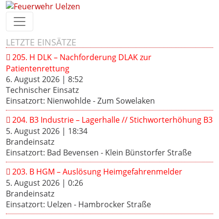
LETZTE EINSÄTZE
205. H DLK – Nachforderung DLAK zur
Patientenrettung
6. August 2026
|
8:52
Technischer Einsatz
Einsatzort: Nienwohlde - Zum Sowelaken
204. B3 Industrie – Lagerhalle // Stichworterhöhung B3
5. August 2026
|
18:34
Brandeinsatz
Einsatzort: Bad Bevensen - Klein Bünstorfer Straße
203. B HGM – Auslösung Heimgefahrenmelder
5. August 2026
|
0:26
Brandeinsatz
Einsatzort: Uelzen - Hambrocker Straße