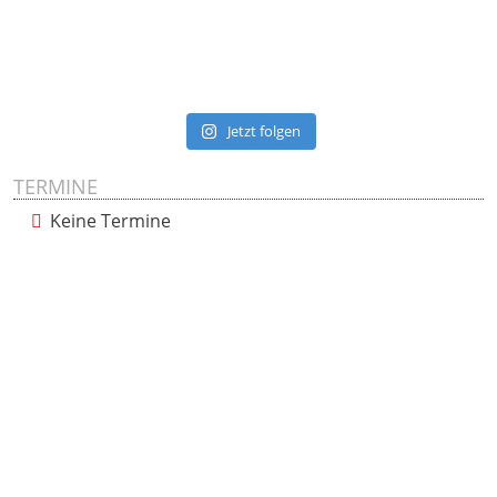
Jetzt folgen
TERMINE
Keine Termine
Presse
Impressum
Datenschutzerklärung