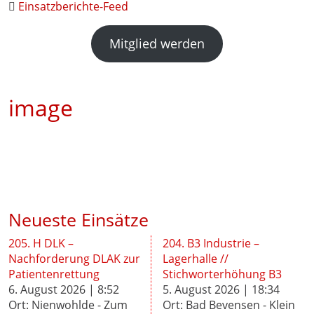
Einsatzberichte-Feed
Mitglied werden
image
Neueste Einsätze
205. H DLK –
204. B3 Industrie –
Nachforderung DLAK zur
Lagerhalle //
Patientenrettung
Stichworterhöhung B3
6. August 2026 | 8:52
5. August 2026 | 18:34
Ort: Nienwohlde - Zum
Ort: Bad Bevensen - Klein