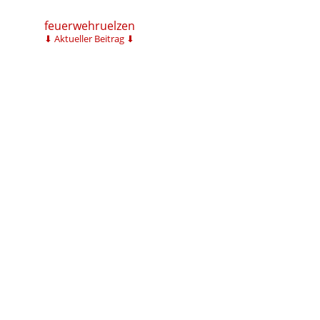
feuerwehruelzen
⬇ Aktueller Beitrag ⬇