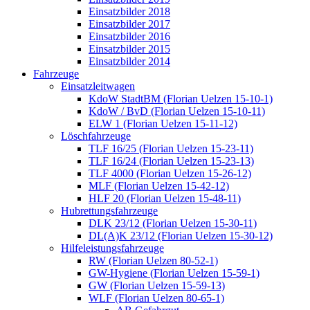
Einsatzbilder 2018
Einsatzbilder 2017
Einsatzbilder 2016
Einsatzbilder 2015
Einsatzbilder 2014
Fahrzeuge
Einsatzleitwagen
KdoW StadtBM (Florian Uelzen 15-10-1)
KdoW / BvD (Florian Uelzen 15-10-11)
ELW 1 (Florian Uelzen 15-11-12)
Löschfahrzeuge
TLF 16/25 (Florian Uelzen 15-23-11)
TLF 16/24 (Florian Uelzen 15-23-13)
TLF 4000 (Florian Uelzen 15-26-12)
MLF (Florian Uelzen 15-42-12)
HLF 20 (Florian Uelzen 15-48-11)
Hubrettungsfahrzeuge
DLK 23/12 (Florian Uelzen 15-30-11)
DL(A)K 23/12 (Florian Uelzen 15-30-12)
Hilfeleistungsfahrzeuge
RW (Florian Uelzen 80-52-1)
GW-Hygiene (Florian Uelzen 15-59-1)
GW (Florian Uelzen 15-59-13)
WLF (Florian Uelzen 80-65-1)