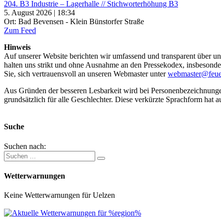
204. B3 Industrie – Lagerhalle // Stichworterhöhung B3
5. August 2026 | 18:34
Ort: Bad Bevensen - Klein Bünstorfer Straße
Zum Feed
Hinweis
Auf unserer Website berichten wir umfassend und transparent über uns
halten uns strikt und ohne Ausnahme an den Pressekodex, insbesondere 
Sie, sich vertrauensvoll an unseren Webmaster unter
webmaster@feue
Aus Gründen der besseren Lesbarkeit wird bei Personenbezeichnung
grundsätzlich für alle Geschlechter. Diese verkürzte Sprachform hat a
Suche
Suchen nach:
Wetterwarnungen
Keine Wetterwarnungen für Uelzen