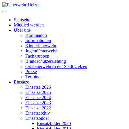
Startseite
Mitglied werden
Über uns
Kommando
Informationen
Kinderfeuerwehr
Jugendfeuerwehr
Fachgruppen
Brandschutzerziehung
Ortsfeuerwehren der Stadt Uelzen
Presse
Termine
Einsätze
Einsätze 2026
Einsätze 2025
Einsätze 2024
Einsätze 2023
Einsätze 2022
Einsatzarchiv
Einsatzbilder
Einsatzbilder 2020
Einsatzbilder 2019