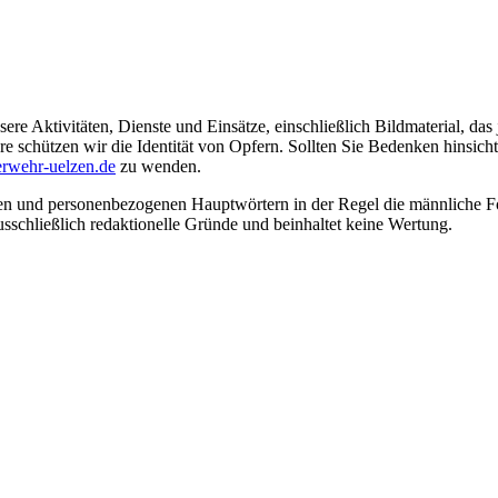
ere Aktivitäten, Dienste und Einsätze, einschließlich Bildmaterial, da
schützen wir die Identität von Opfern. Sollten Sie Bedenken hinsichtli
rwehr-uelzen.de
zu wenden.
en und personenbezogenen Hauptwörtern in der Regel die männliche Fo
usschließlich redaktionelle Gründe und beinhaltet keine Wertung.