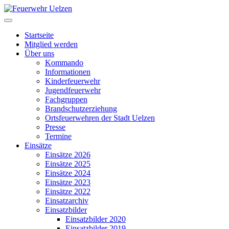
Startseite
Mitglied werden
Über uns
Kommando
Informationen
Kinderfeuerwehr
Jugendfeuerwehr
Fachgruppen
Brandschutzerziehung
Ortsfeuerwehren der Stadt Uelzen
Presse
Termine
Einsätze
Einsätze 2026
Einsätze 2025
Einsätze 2024
Einsätze 2023
Einsätze 2022
Einsatzarchiv
Einsatzbilder
Einsatzbilder 2020
Einsatzbilder 2019