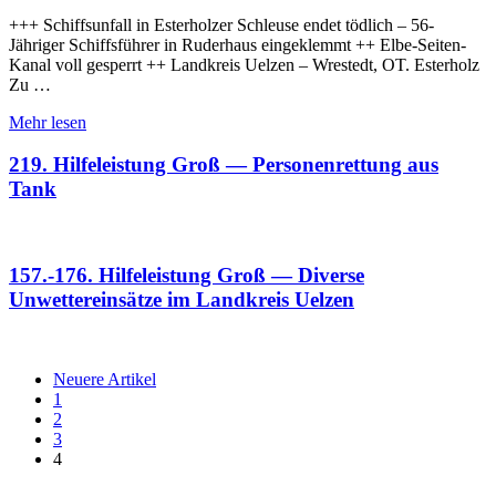
+++ Schiffsunfall in Esterholzer Schleuse endet tödlich – 56-
Jähriger Schiffsführer in Ruderhaus eingeklemmt ++ Elbe-Seiten-
Kanal voll gesperrt ++ Landkreis Uelzen – Wrestedt, OT. Esterholz
Zu …
Mehr lesen
219. Hilfeleistung Groß — Personenrettung aus
Tank
157.-176. Hilfeleistung Groß — Diverse
Unwettereinsätze im Landkreis Uelzen
Neuere Artikel
1
2
3
4