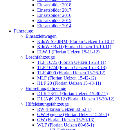
Einsatzbilder 2018
Einsatzbilder 2017
Einsatzbilder 2016
Einsatzbilder 2015
Einsatzbilder 2014
Fahrzeuge
Einsatzleitwagen
KdoW StadtBM (Florian Uelzen 15-10-1)
KdoW / BvD (Florian Uelzen 15-10-11)
ELW 1 (Florian Uelzen 15-11-12)
Löschfahrzeuge
TLF 16/25 (Florian Uelzen 15-23-11)
TLF 16/24 (Florian Uelzen 15-23-13)
TLF 4000 (Florian Uelzen 15-26-12)
MLF (Florian Uelzen 15-42-12)
HLF 20 (Florian Uelzen 15-48-11)
Hubrettungsfahrzeuge
DLK 23/12 (Florian Uelzen 15-30-11)
DL(A)K 23/12 (Florian Uelzen 15-30-12)
Hilfeleistungsfahrzeuge
RW (Florian Uelzen 80-52-1)
GW-Hygiene (Florian Uelzen 15-59-1)
GW (Florian Uelzen 15-59-13)
WLF (Florian Uelzen 80-65-1)